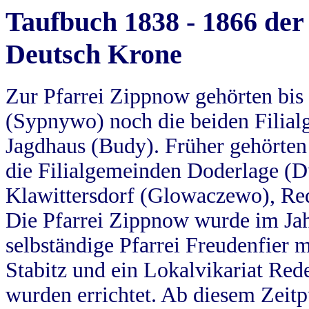
Taufbuch 1838 - 1866 der
Deutsch Krone
Zur Pfarrei Zippnow gehörten bi
(Sypnywo) noch die beiden Filial
Jagdhaus (Budy). Früher gehörten 
die Filialgemeinden Doderlage (D
Klawittersdorf (Glowaczewo), Red
Die Pfarrei Zippnow wurde im Jah
selbständige Pfarrei Freudenfier m
Stabitz und ein Lokalvikariat Red
wurden errichtet. Ab diesem Zeitp