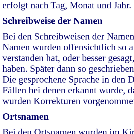
erfolgt nach Tag, Monat und Jahr.
Schreibweise der Namen
Bei den Schreibweisen der Namen
Namen wurden offensichtlich so a
verstanden hat, oder besser gesag
haben. Später dann so geschrieben
Die gesprochene Sprache in den Dö
Fällen bei denen erkannt wurde, da
wurden Korrekturen vorgenomme
Ortsnamen
Bei den Ortsnamen wurden im Kir