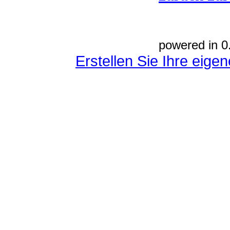
powered in 0
Erstellen Sie Ihre eig