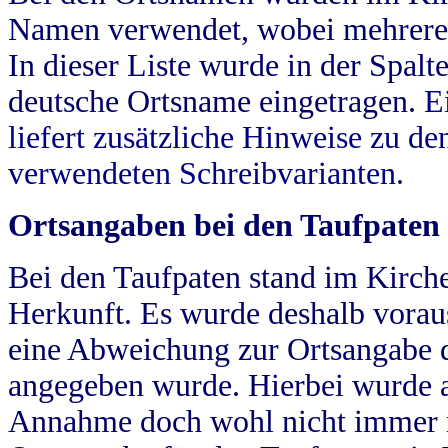
Namen verwendet, wobei mehrere
In dieser Liste wurde in der Spalt
deutsche Ortsname eingetragen.
E
liefert zusätzliche Hinweise zu 
verwendeten Schreibvarianten.
Ortsangaben bei den Taufpaten
Bei den Taufpaten stand im Kirch
Herkunft. Es wurde deshalb vorausg
eine Abweichung zur Ortsangabe d
angegeben wurde. Hierbei wurde all
Annahme doch wohl nicht immer ric