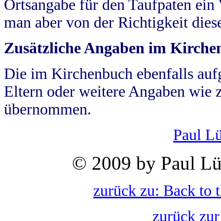
Ortsangabe für den Taufpaten ein
man aber von der Richtigkeit die
Zusätzliche Angaben im Kirch
Die im Kirchenbuch ebenfalls auf
Eltern oder weitere Angaben wie z
übernommen.
Paul L
© 2009 by Paul Lü
zurück zu: Back to 
zurück zur