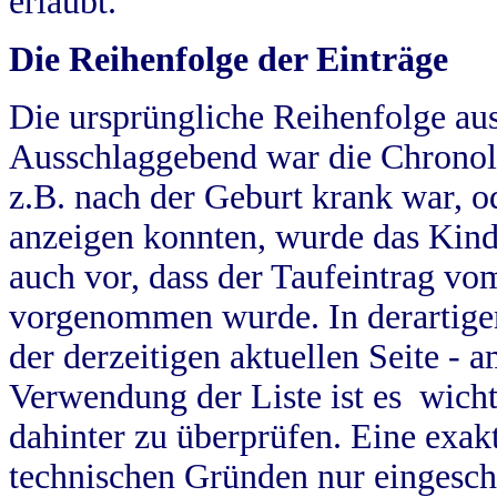
erlaubt.
Die Reihenfolge der Einträge
Die ursprüngliche Reihenfolge au
Ausschlaggebend war die Chronol
z.B. nach der Geburt krank war, od
anzeigen konnten, wurde das Kind
auch vor, dass der Taufeintrag vo
vorgenommen wurde. In derartigen
der derzeitigen aktuellen Seite -
Verwendung der Liste ist es wich
dahinter zu überprüfen. Eine exa
technischen Gründen nur eingesch