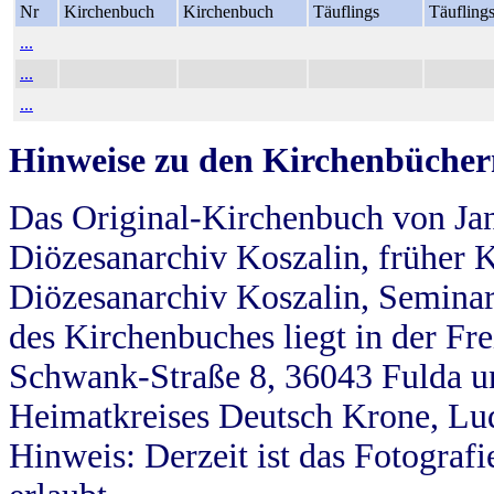
Nr
Kirchenbuch
Kirchenbuch
Täuflings
Täufling
...
...
...
Hinweise zu den Kirchenbücher
Das Original-Kirchenbuch von Jan
Diözesanarchiv Koszalin, früher Kö
Diözesanarchiv Koszalin, Seminar
des Kirchenbuches liegt in der Fr
Schwank-Straße 8, 36043 Fulda u
Heimatkreises Deutsch Krone, Lu
Hinweis: Derzeit ist das Fotograf