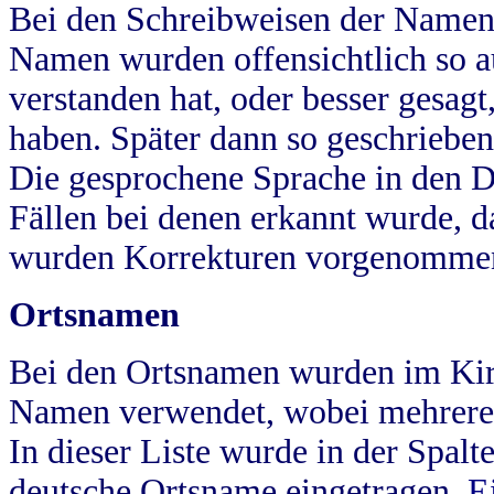
Bei den Schreibweisen der Namen
Namen wurden offensichtlich so a
verstanden hat, oder besser gesag
haben. Später dann so geschrieben
Die gesprochene Sprache in den Dö
Fällen bei denen erkannt wurde, da
wurden Korrekturen vorgenomme
Ortsnamen
Bei den Ortsnamen wurden im Kir
Namen verwendet, wobei mehrere
In dieser Liste wurde in der Spalt
deutsche Ortsname eingetragen.
E