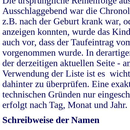
Die ursprüngliche Reihenfolge au
Ausschlaggebend war die Chronol
z.B. nach der Geburt krank war, od
anzeigen konnten, wurde das Kind
auch vor, dass der Taufeintrag vo
vorgenommen wurde. In derartigen
der derzeitigen aktuellen Seite -
Verwendung der Liste ist es wich
dahinter zu überprüfen. Eine exa
technischen Gründen nur eingesch
erfolgt nach Tag, Monat und Jahr.
Schreibweise der Namen