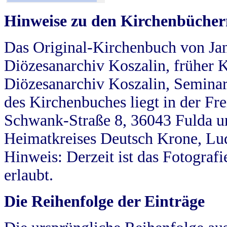
Hinweise zu den Kirchenbücher
Das Original-Kirchenbuch von Jan
Diözesanarchiv Koszalin, früher Kö
Diözesanarchiv Koszalin, Seminar
des Kirchenbuches liegt in der Fr
Schwank-Straße 8, 36043 Fulda u
Heimatkreises Deutsch Krone, Lu
Hinweis: Derzeit ist das Fotograf
erlaubt.
Die Reihenfolge der Einträge