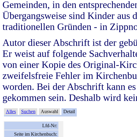
Gemeinden, in den entsprechende
Übergangsweise sind Kinder aus 
traditionellen Gründen - in Zippn
Autor dieser Abschrift ist der geb
Er weist auf folgende Sachverhalte
von einer Kopie des Original-Kirc
zweifelsfreie Fehler im Kirchenbuc
worden. Bei der Abschrift kann e
gekommen sein. Deshalb wird kein
Alles
Suchen
Auswahl
Detail
Lfd-Nr:
Seite im Kirchenbuch: