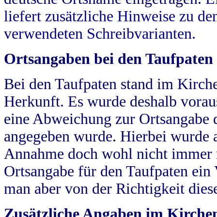
liefert zusätzliche Hinweise zu 
verwendeten Schreibvarianten.
Ortsangaben bei den Taufpaten
Bei den Taufpaten stand im Kirch
Herkunft. Es wurde deshalb vorausg
eine Abweichung zur Ortsangabe d
angegeben wurde. Hierbei wurde all
Annahme doch wohl nicht immer ric
Ortsangabe für den Taufpaten ein
man aber von der Richtigkeit die
Zusätzliche Angaben im Kirch