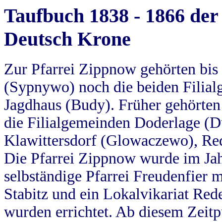
Taufbuch 1838 - 1866 der
Deutsch Krone
Zur Pfarrei Zippnow gehörten bi
(Sypnywo) noch die beiden Filial
Jagdhaus (Budy). Früher gehörten 
die Filialgemeinden Doderlage (D
Klawittersdorf (Glowaczewo), Red
Die Pfarrei Zippnow wurde im Jah
selbständige Pfarrei Freudenfier m
Stabitz und ein Lokalvikariat Red
wurden errichtet. Ab diesem Zeitp