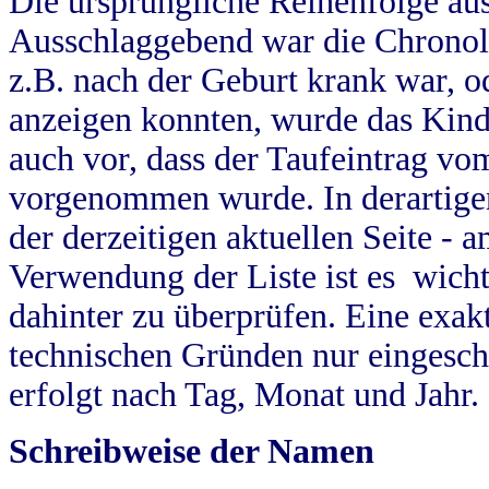
Die ursprüngliche Reihenfolge au
Ausschlaggebend war die Chronol
z.B. nach der Geburt krank war, od
anzeigen konnten, wurde das Kind
auch vor, dass der Taufeintrag vo
vorgenommen wurde. In derartigen
der derzeitigen aktuellen Seite -
Verwendung der Liste ist es wich
dahinter zu überprüfen. Eine exa
technischen Gründen nur eingesch
erfolgt nach Tag, Monat und Jahr.
Schreibweise der Namen