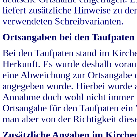
liefert zusätzliche Hinweise zu 
verwendeten Schreibvarianten.
Ortsangaben bei den Taufpaten
Bei den Taufpaten stand im Kirch
Herkunft. Es wurde deshalb vorausg
eine Abweichung zur Ortsangabe d
angegeben wurde. Hierbei wurde all
Annahme doch wohl nicht immer ric
Ortsangabe für den Taufpaten ein
man aber von der Richtigkeit die
Zusätzliche Angaben im Kirch