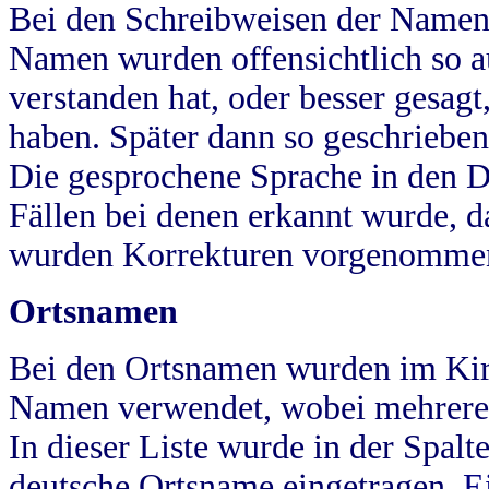
Bei den Schreibweisen der Namen
Namen wurden offensichtlich so a
verstanden hat, oder besser gesag
haben. Später dann so geschrieben
Die gesprochene Sprache in den Dö
Fällen bei denen erkannt wurde, da
wurden Korrekturen vorgenomme
Ortsnamen
Bei den Ortsnamen wurden im Kir
Namen verwendet, wobei mehrere
In dieser Liste wurde in der Spalt
deutsche Ortsname eingetragen.
E