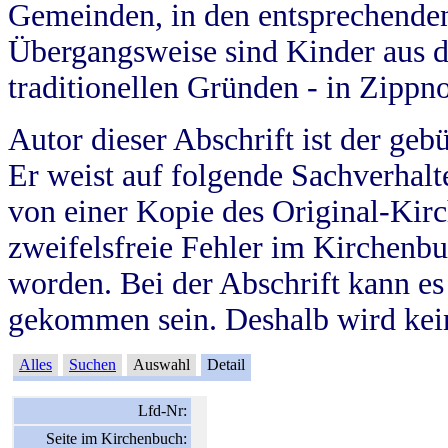
Gemeinden, in den entsprechende
Übergangsweise sind Kinder aus 
traditionellen Gründen - in Zippn
Autor dieser Abschrift ist der geb
Er weist auf folgende Sachverhalte
von einer Kopie des Original-Kirc
zweifelsfreie Fehler im Kirchenbuc
worden. Bei der Abschrift kann e
gekommen sein. Deshalb wird kein
Alles
Suchen
Auswahl
Detail
Lfd-Nr:
Seite im Kirchenbuch: