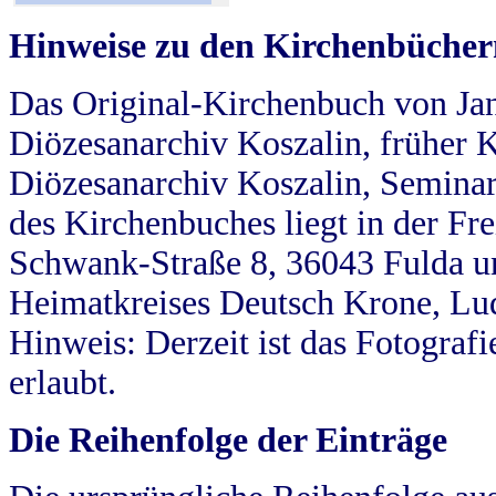
Hinweise zu den Kirchenbücher
Das Original-Kirchenbuch von Jan
Diözesanarchiv Koszalin, früher Kö
Diözesanarchiv Koszalin, Seminar
des Kirchenbuches liegt in der Fr
Schwank-Straße 8, 36043 Fulda u
Heimatkreises Deutsch Krone, Lu
Hinweis: Derzeit ist das Fotograf
erlaubt.
Die Reihenfolge der Einträge