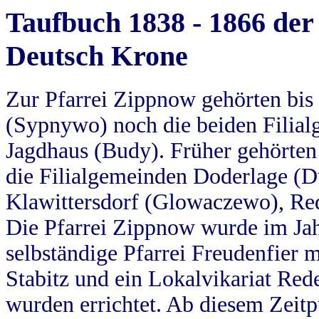
Taufbuch 1838 - 1866 der
Deutsch Krone
Zur Pfarrei Zippnow gehörten bi
(Sypnywo) noch die beiden Filial
Jagdhaus (Budy). Früher gehörten 
die Filialgemeinden Doderlage (D
Klawittersdorf (Glowaczewo), Red
Die Pfarrei Zippnow wurde im Jah
selbständige Pfarrei Freudenfier m
Stabitz und ein Lokalvikariat Red
wurden errichtet. Ab diesem Zeitp