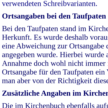
verwendeten Schreibvarianten.
Ortsangaben bei den Taufpaten
Bei den Taufpaten stand im Kirch
Herkunft. Es wurde deshalb vorausg
eine Abweichung zur Ortsangabe d
angegeben wurde. Hierbei wurde all
Annahme doch wohl nicht immer ric
Ortsangabe für den Taufpaten ein
man aber von der Richtigkeit die
Zusätzliche Angaben im Kirch
Die im Kirchenbuch ebenfalls auf