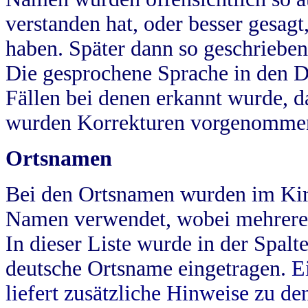
verstanden hat, oder besser gesag
haben. Später dann so geschrieben
Die gesprochene Sprache in den Dö
Fällen bei denen erkannt wurde, da
wurden Korrekturen vorgenomme
Ortsnamen
Bei den Ortsnamen wurden im Kir
Namen verwendet, wobei mehrere
In dieser Liste wurde in der Spalt
deutsche Ortsname eingetragen.
E
liefert zusätzliche Hinweise zu 