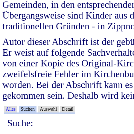
Gemeinden, in den entsprechende
Übergangsweise sind Kinder aus 
traditionellen Gründen - in Zippn
Autor dieser Abschrift ist der geb
Er weist auf folgende Sachverhalte
von einer Kopie des Original-Kirc
zweifelsfreie Fehler im Kirchenbuc
worden. Bei der Abschrift kann e
gekommen sein. Deshalb wird kein
Alles
Suchen
Auswahl
Detail
Suche: