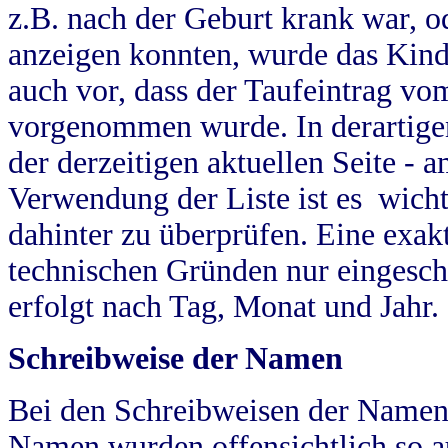
z.B. nach der Geburt krank war, od
anzeigen konnten, wurde das Kind
auch vor, dass der Taufeintrag vo
vorgenommen wurde. In derartigen
der derzeitigen aktuellen Seite -
Verwendung der Liste ist es wich
dahinter zu überprüfen. Eine exa
technischen Gründen nur eingesch
erfolgt nach Tag, Monat und Jahr.
Schreibweise der Namen
Bei den Schreibweisen der Namen
Namen wurden offensichtlich so a