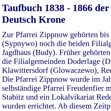
Taufbuch 1838 - 1866 der
Deutsch Krone
Zur Pfarrei Zippnow gehörten bi
(Sypnywo) noch die beiden Filial
Jagdhaus (Budy). Früher gehörten 
die Filialgemeinden Doderlage (D
Klawittersdorf (Glowaczewo), Red
Die Pfarrei Zippnow wurde im Jah
selbständige Pfarrei Freudenfier m
Stabitz und ein Lokalvikariat Red
wurden errichtet. Ab diesem Zeitp