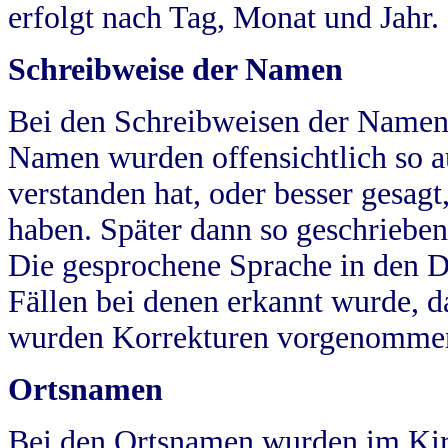
erfolgt nach Tag, Monat und Jahr.
Schreibweise der Namen
Bei den Schreibweisen der Namen
Namen wurden offensichtlich so a
verstanden hat, oder besser gesag
haben. Später dann so geschrieben
Die gesprochene Sprache in den Dö
Fällen bei denen erkannt wurde, da
wurden Korrekturen vorgenomme
Ortsnamen
Bei den Ortsnamen wurden im Kir