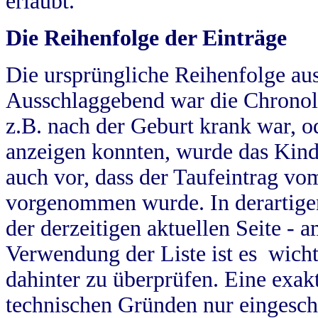
erlaubt.
Die Reihenfolge der Einträge
Die ursprüngliche Reihenfolge au
Ausschlaggebend war die Chronol
z.B. nach der Geburt krank war, od
anzeigen konnten, wurde das Kind
auch vor, dass der Taufeintrag vo
vorgenommen wurde. In derartigen
der derzeitigen aktuellen Seite -
Verwendung der Liste ist es wich
dahinter zu überprüfen. Eine exa
technischen Gründen nur eingesch