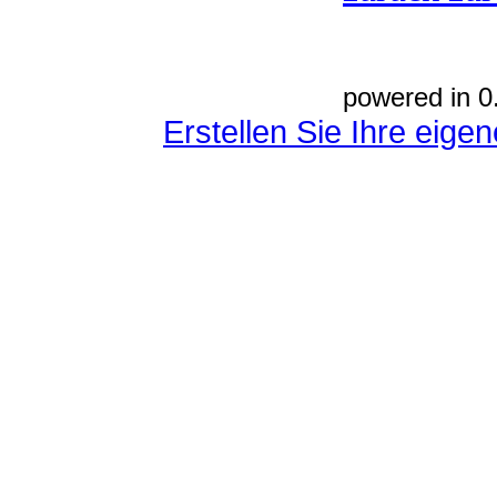
powered in 0
Erstellen Sie Ihre eig