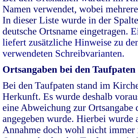
Namen verwendet, wobei mehrere
In dieser Liste wurde in der Spalt
deutsche Ortsname eingetragen.
E
liefert zusätzliche Hinweise zu 
verwendeten Schreibvarianten.
Ortsangaben bei den Taufpaten
Bei den Taufpaten stand im Kirch
Herkunft. Es wurde deshalb vorausg
eine Abweichung zur Ortsangabe d
angegeben wurde. Hierbei wurde all
Annahme doch wohl nicht immer ric