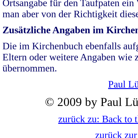
Ortsangabe für den Taufpaten ein
man aber von der Richtigkeit die
Zusätzliche Angaben im Kirch
Die im Kirchenbuch ebenfalls auf
Eltern oder weitere Angaben wie z
übernommen.
Paul L
© 2009 by Paul Lü
zurück zu: Back to 
zurück zur