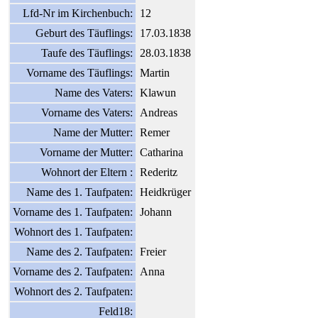
Lfd-Nr im Kirchenbuch:
12
Geburt des Täuflings:
17.03.1838
Taufe des Täuflings:
28.03.1838
Vorname des Täuflings:
Martin
Name des Vaters:
Klawun
Vorname des Vaters:
Andreas
Name der Mutter:
Remer
Vorname der Mutter:
Catharina
Wohnort der Eltern :
Rederitz
Name des 1. Taufpaten:
Heidkrüger
Vorname des 1. Taufpaten:
Johann
Wohnort des 1. Taufpaten:
Name des 2. Taufpaten:
Freier
Vorname des 2. Taufpaten:
Anna
Wohnort des 2. Taufpaten:
Feld18: