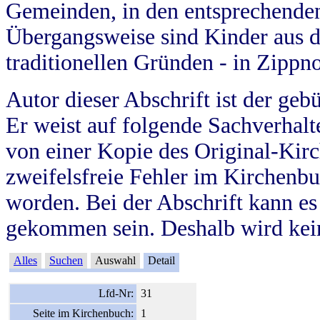
Gemeinden, in den entsprechende
Übergangsweise sind Kinder aus 
traditionellen Gründen - in Zippn
Autor dieser Abschrift ist der geb
Er weist auf folgende Sachverhalte
von einer Kopie des Original-Kirc
zweifelsfreie Fehler im Kirchenbuc
worden. Bei der Abschrift kann e
gekommen sein. Deshalb wird kein
Alles
Suchen
Auswahl
Detail
Lfd-Nr:
31
Seite im Kirchenbuch:
1