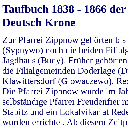
Taufbuch 1838 - 1866 der
Deutsch Krone
Zur Pfarrei Zippnow gehörten bi
(Sypnywo) noch die beiden Filial
Jagdhaus (Budy). Früher gehörten 
die Filialgemeinden Doderlage (D
Klawittersdorf (Glowaczewo), Red
Die Pfarrei Zippnow wurde im Jah
selbständige Pfarrei Freudenfier m
Stabitz und ein Lokalvikariat Red
wurden errichtet. Ab diesem Zeitp