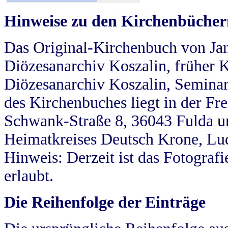
Hinweise zu den Kirchenbücher
Das Original-Kirchenbuch von Jan
Diözesanarchiv Koszalin, früher Kö
Diözesanarchiv Koszalin, Seminar
des Kirchenbuches liegt in der Fr
Schwank-Straße 8, 36043 Fulda u
Heimatkreises Deutsch Krone, Lu
Hinweis: Derzeit ist das Fotograf
erlaubt.
Die Reihenfolge der Einträge