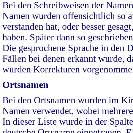
Bei den Schreibweisen der Namen
Namen wurden offensichtlich so a
verstanden hat, oder besser gesag
haben. Später dann so geschrieben
Die gesprochene Sprache in den Dö
Fällen bei denen erkannt wurde, da
wurden Korrekturen vorgenomme
Ortsnamen
Bei den Ortsnamen wurden im Kir
Namen verwendet, wobei mehrere
In dieser Liste wurde in der Spalt
deutsche Ortsname eingetragen.
E