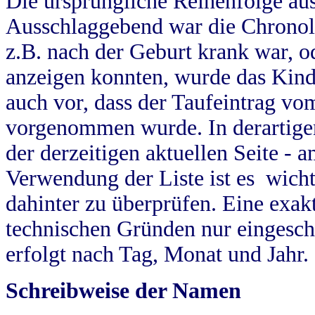
Die ursprüngliche Reihenfolge au
Ausschlaggebend war die Chronol
z.B. nach der Geburt krank war, od
anzeigen konnten, wurde das Kind
auch vor, dass der Taufeintrag vo
vorgenommen wurde. In derartigen
der derzeitigen aktuellen Seite -
Verwendung der Liste ist es wich
dahinter zu überprüfen. Eine exa
technischen Gründen nur eingesch
erfolgt nach Tag, Monat und Jahr.
Schreibweise der Namen