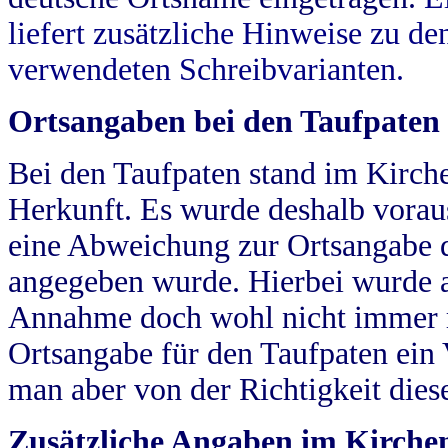
liefert zusätzliche Hinweise zu 
verwendeten Schreibvarianten.
Ortsangaben bei den Taufpaten
Bei den Taufpaten stand im Kirch
Herkunft. Es wurde deshalb vorausg
eine Abweichung zur Ortsangabe d
angegeben wurde. Hierbei wurde all
Annahme doch wohl nicht immer ric
Ortsangabe für den Taufpaten ein
man aber von der Richtigkeit die
Zusätzliche Angaben im Kirch