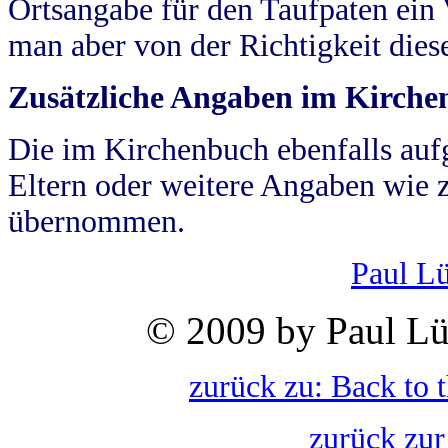
Ortsangabe für den Taufpaten ein
man aber von der Richtigkeit die
Zusätzliche Angaben im Kirch
Die im Kirchenbuch ebenfalls auf
Eltern oder weitere Angaben wie z
übernommen.
Paul L
© 2009 by Paul Lü
zurück zu: Back to 
zurück zur