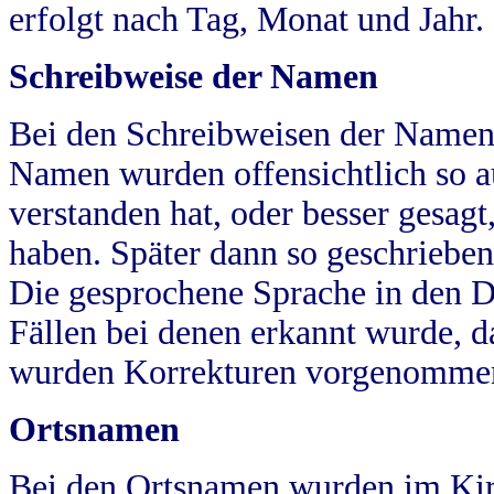
erfolgt nach Tag, Monat und Jahr.
Schreibweise der Namen
Bei den Schreibweisen der Namen
Namen wurden offensichtlich so a
verstanden hat, oder besser gesag
haben. Später dann so geschrieben
Die gesprochene Sprache in den Dö
Fällen bei denen erkannt wurde, da
wurden Korrekturen vorgenomme
Ortsnamen
Bei den Ortsnamen wurden im Kir