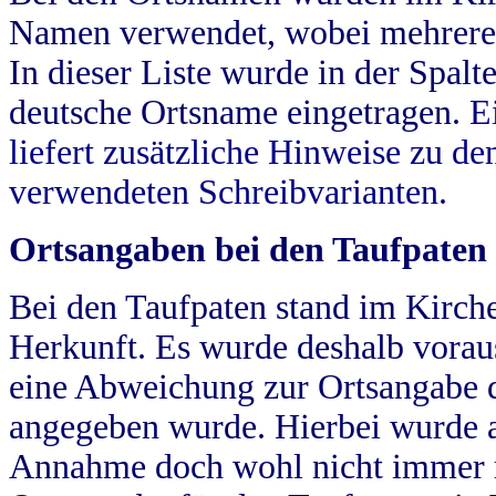
Namen verwendet, wobei mehrere
In dieser Liste wurde in der Spalt
deutsche Ortsname eingetragen.
E
liefert zusätzliche Hinweise zu 
verwendeten Schreibvarianten.
Ortsangaben bei den Taufpaten
Bei den Taufpaten stand im Kirch
Herkunft. Es wurde deshalb vorausg
eine Abweichung zur Ortsangabe d
angegeben wurde. Hierbei wurde all
Annahme doch wohl nicht immer ric