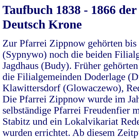
Taufbuch 1838 - 1866 der
Deutsch Krone
Zur Pfarrei Zippnow gehörten bi
(Sypnywo) noch die beiden Filial
Jagdhaus (Budy). Früher gehörten 
die Filialgemeinden Doderlage (D
Klawittersdorf (Glowaczewo), Red
Die Pfarrei Zippnow wurde im Jah
selbständige Pfarrei Freudenfier m
Stabitz und ein Lokalvikariat Red
wurden errichtet. Ab diesem Zeitp