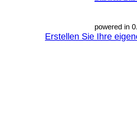
powered in 0
Erstellen Sie Ihre eig