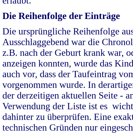
erlaubt.
Die Reihenfolge der Einträge
Die ursprüngliche Reihenfolge au
Ausschlaggebend war die Chronol
z.B. nach der Geburt krank war, od
anzeigen konnten, wurde das Kind
auch vor, dass der Taufeintrag vo
vorgenommen wurde. In derartigen
der derzeitigen aktuellen Seite -
Verwendung der Liste ist es wich
dahinter zu überprüfen. Eine exa
technischen Gründen nur eingesch