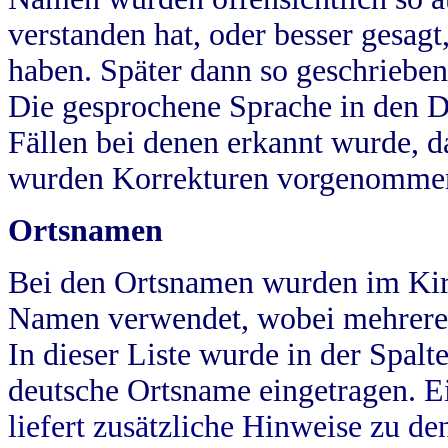
verstanden hat, oder besser gesag
haben. Später dann so geschrieben
Die gesprochene Sprache in den Dö
Fällen bei denen erkannt wurde, da
wurden Korrekturen vorgenomme
Ortsnamen
Bei den Ortsnamen wurden im Kir
Namen verwendet, wobei mehrere
In dieser Liste wurde in der Spalt
deutsche Ortsname eingetragen.
E
liefert zusätzliche Hinweise zu 