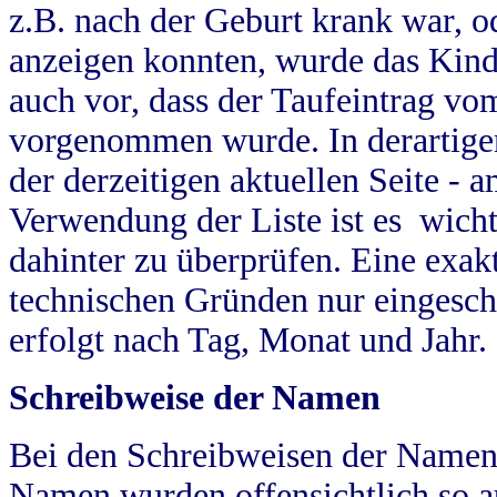
z.B. nach der Geburt krank war, od
anzeigen konnten, wurde das Kind
auch vor, dass der Taufeintrag vo
vorgenommen wurde. In derartigen
der derzeitigen aktuellen Seite -
Verwendung der Liste ist es wich
dahinter zu überprüfen. Eine exa
technischen Gründen nur eingesch
erfolgt nach Tag, Monat und Jahr.
Schreibweise der Namen
Bei den Schreibweisen der Namen
Namen wurden offensichtlich so a