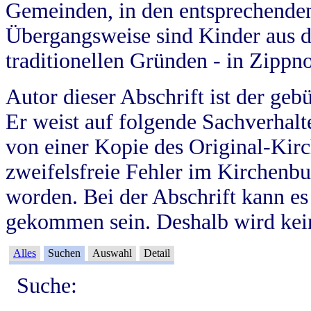
Gemeinden, in den entsprechende
Übergangsweise sind Kinder aus 
traditionellen Gründen - in Zippn
Autor dieser Abschrift ist der geb
Er weist auf folgende Sachverhalte
von einer Kopie des Original-Kirc
zweifelsfreie Fehler im Kirchenbuc
worden. Bei der Abschrift kann e
gekommen sein. Deshalb wird kein
Alles
Suchen
Auswahl
Detail
Suche: