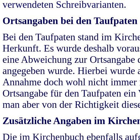
verwendeten Schreibvarianten.
Ortsangaben bei den Taufpaten
Bei den Taufpaten stand im Kirch
Herkunft. Es wurde deshalb vorausg
eine Abweichung zur Ortsangabe d
angegeben wurde. Hierbei wurde all
Annahme doch wohl nicht immer ric
Ortsangabe für den Taufpaten ein
man aber von der Richtigkeit die
Zusätzliche Angaben im Kirch
Die im Kirchenbuch ebenfalls auf