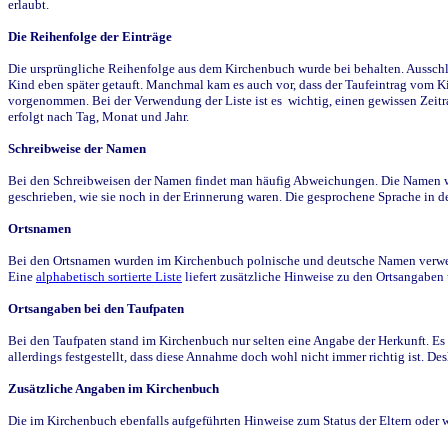
erlaubt.
Die Reihenfolge der Einträge
Die ursprüngliche Reihenfolge aus dem Kirchenbuch wurde bei behalten. Ausschla
Kind eben später getauft. Manchmal kam es auch vor, dass der Taufeintrag vom Ki
vorgenommen. Bei der Verwendung der Liste ist es wichtig, einen gewissen Zeit
erfolgt nach Tag, Monat und Jahr.
Schreibweise der Namen
Bei den Schreibweisen der Namen findet man häufig Abweichungen. Die Namen wur
geschrieben, wie sie noch in der Erinnerung waren. Die gesprochene Sprache in de
Ortsnamen
Bei den Ortsnamen wurden im Kirchenbuch polnische und deutsche Namen verwende
Eine
alphabetisch sortierte Liste
liefert zusätzliche Hinweise zu den Ortsangabe
Ortsangaben bei den Taufpaten
Bei den Taufpaten stand im Kirchenbuch nur selten eine Angabe der Herkunft. Es 
allerdings festgestellt, dass diese Annahme doch wohl nicht immer richtig ist. D
Zusätzliche Angaben im Kirchenbuch
Die im Kirchenbuch ebenfalls aufgeführten Hinweise zum Status der Eltern oder 