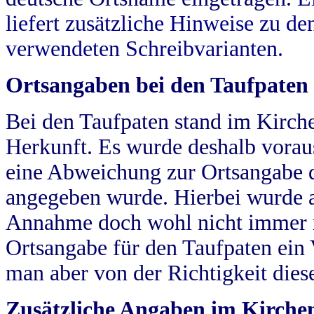
liefert zusätzliche Hinweise zu 
verwendeten Schreibvarianten.
Ortsangaben bei den Taufpaten
Bei den Taufpaten stand im Kirch
Herkunft. Es wurde deshalb vorausg
eine Abweichung zur Ortsangabe d
angegeben wurde. Hierbei wurde all
Annahme doch wohl nicht immer ric
Ortsangabe für den Taufpaten ein
man aber von der Richtigkeit die
Zusätzliche Angaben im Kirch