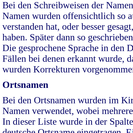
Bei den Schreibweisen der Namen
Namen wurden offensichtlich so a
verstanden hat, oder besser gesag
haben. Später dann so geschrieben
Die gesprochene Sprache in den Dö
Fällen bei denen erkannt wurde, da
wurden Korrekturen vorgenomme
Ortsnamen
Bei den Ortsnamen wurden im Kir
Namen verwendet, wobei mehrere
In dieser Liste wurde in der Spalt
deutsche Ortsname eingetragen.
E