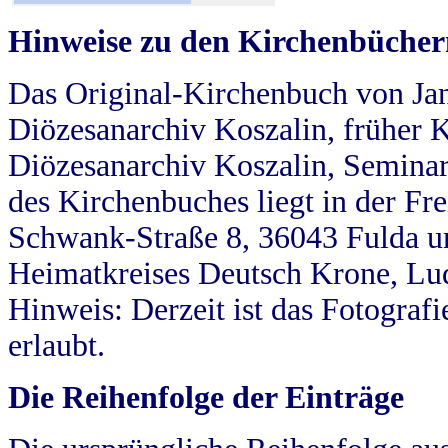
Hinweise zu den Kirchenbücher
Das Original-Kirchenbuch von Jan
Diözesanarchiv Koszalin, früher Kö
Diözesanarchiv Koszalin, Seminar
des Kirchenbuches liegt in der Fr
Schwank-Straße 8, 36043 Fulda u
Heimatkreises Deutsch Krone, Lu
Hinweis: Derzeit ist das Fotograf
erlaubt.
Die Reihenfolge der Einträge