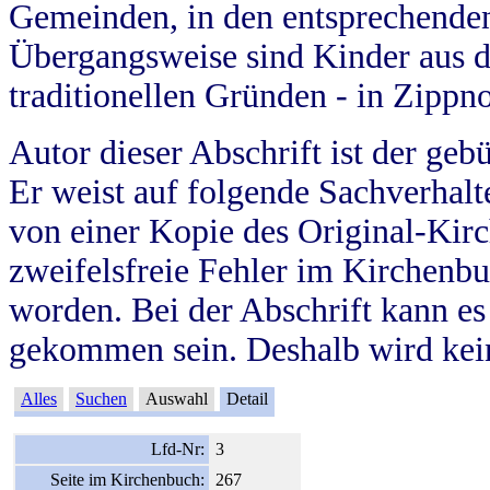
Gemeinden, in den entsprechende
Übergangsweise sind Kinder aus 
traditionellen Gründen - in Zippn
Autor dieser Abschrift ist der geb
Er weist auf folgende Sachverhalte
von einer Kopie des Original-Kirc
zweifelsfreie Fehler im Kirchenbuc
worden. Bei der Abschrift kann e
gekommen sein. Deshalb wird kein
Alles
Suchen
Auswahl
Detail
Lfd-Nr:
3
Seite im Kirchenbuch:
267