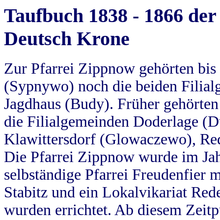
Taufbuch 1838 - 1866 der
Deutsch Krone
Zur Pfarrei Zippnow gehörten bi
(Sypnywo) noch die beiden Filial
Jagdhaus (Budy). Früher gehörten 
die Filialgemeinden Doderlage (D
Klawittersdorf (Glowaczewo), Red
Die Pfarrei Zippnow wurde im Jah
selbständige Pfarrei Freudenfier m
Stabitz und ein Lokalvikariat Red
wurden errichtet. Ab diesem Zeitp