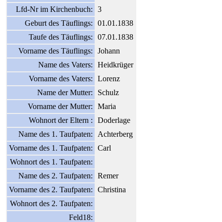
Lfd-Nr im Kirchenbuch:
3
Geburt des Täuflings:
01.01.1838
Taufe des Täuflings:
07.01.1838
Vorname des Täuflings:
Johann
Name des Vaters:
Heidkrüger
Vorname des Vaters:
Lorenz
Name der Mutter:
Schulz
Vorname der Mutter:
Maria
Wohnort der Eltern :
Doderlage
Name des 1. Taufpaten:
Achterberg
Vorname des 1. Taufpaten:
Carl
Wohnort des 1. Taufpaten:
Name des 2. Taufpaten:
Remer
Vorname des 2. Taufpaten:
Christina
Wohnort des 2. Taufpaten:
Feld18: