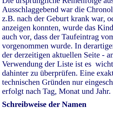
Die ursprüngliche Reihenfolge au
Ausschlaggebend war die Chronol
z.B. nach der Geburt krank war, od
anzeigen konnten, wurde das Kind
auch vor, dass der Taufeintrag vo
vorgenommen wurde. In derartigen
der derzeitigen aktuellen Seite -
Verwendung der Liste ist es wich
dahinter zu überprüfen. Eine exa
technischen Gründen nur eingesch
erfolgt nach Tag, Monat und Jahr.
Schreibweise der Namen