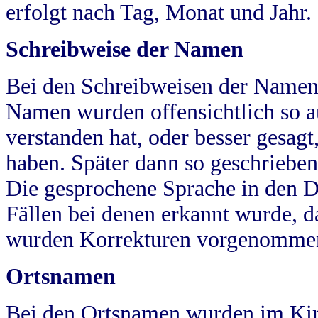
erfolgt nach Tag, Monat und Jahr.
Schreibweise der Namen
Bei den Schreibweisen der Namen
Namen wurden offensichtlich so a
verstanden hat, oder besser gesag
haben. Später dann so geschrieben
Die gesprochene Sprache in den Dö
Fällen bei denen erkannt wurde, da
wurden Korrekturen vorgenomme
Ortsnamen
Bei den Ortsnamen wurden im Kir