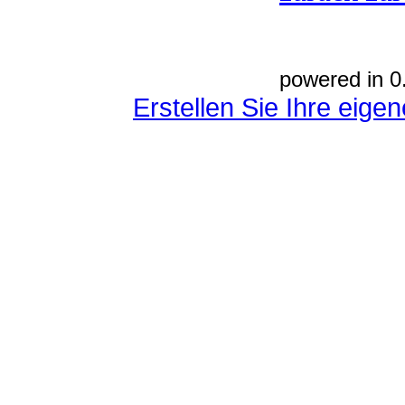
powered in 0
Erstellen Sie Ihre eig