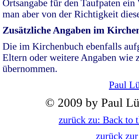
Ortsangabe für den Taufpaten ein
man aber von der Richtigkeit die
Zusätzliche Angaben im Kirch
Die im Kirchenbuch ebenfalls auf
Eltern oder weitere Angaben wie z
übernommen.
Paul L
© 2009 by Paul Lü
zurück zu: Back to 
zurück zur