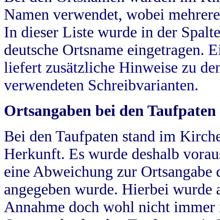
Namen verwendet, wobei mehrere
In dieser Liste wurde in der Spalt
deutsche Ortsname eingetragen.
E
liefert zusätzliche Hinweise zu 
verwendeten Schreibvarianten.
Ortsangaben bei den Taufpaten
Bei den Taufpaten stand im Kirch
Herkunft. Es wurde deshalb vorausg
eine Abweichung zur Ortsangabe d
angegeben wurde. Hierbei wurde all
Annahme doch wohl nicht immer ric