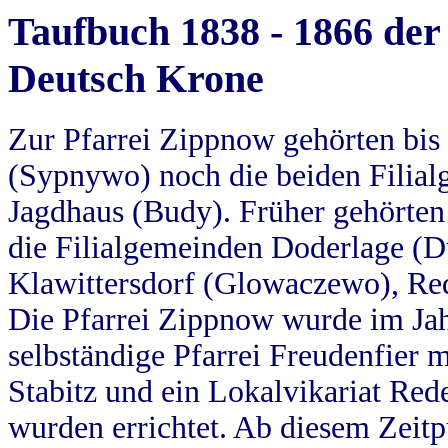
Taufbuch 1838 - 1866 der
Deutsch Krone
Zur Pfarrei Zippnow gehörten bi
(Sypnywo) noch die beiden Filial
Jagdhaus (Budy). Früher gehörten 
die Filialgemeinden Doderlage (D
Klawittersdorf (Glowaczewo), Red
Die Pfarrei Zippnow wurde im Jah
selbständige Pfarrei Freudenfier m
Stabitz und ein Lokalvikariat Red
wurden errichtet. Ab diesem Zeitp