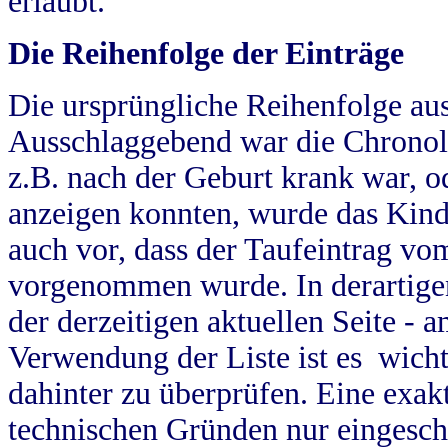
erlaubt.
Die Reihenfolge der Einträge
Die ursprüngliche Reihenfolge au
Ausschlaggebend war die Chronol
z.B. nach der Geburt krank war, od
anzeigen konnten, wurde das Kind
auch vor, dass der Taufeintrag vo
vorgenommen wurde. In derartigen
der derzeitigen aktuellen Seite -
Verwendung der Liste ist es wich
dahinter zu überprüfen. Eine exa
technischen Gründen nur eingesch