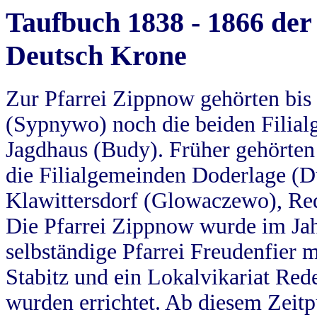
Taufbuch 1838 - 1866 der
Deutsch Krone
Zur Pfarrei Zippnow gehörten bi
(Sypnywo) noch die beiden Filial
Jagdhaus (Budy). Früher gehörten 
die Filialgemeinden Doderlage (D
Klawittersdorf (Glowaczewo), Red
Die Pfarrei Zippnow wurde im Jah
selbständige Pfarrei Freudenfier m
Stabitz und ein Lokalvikariat Red
wurden errichtet. Ab diesem Zeitp