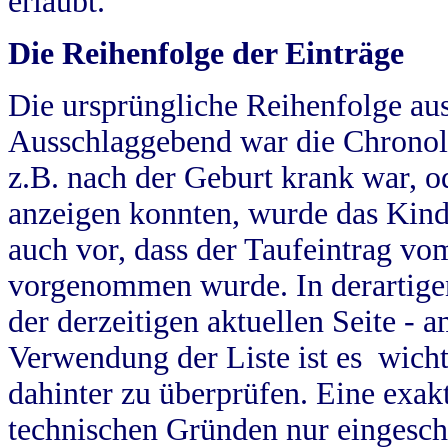
erlaubt.
Die Reihenfolge der Einträge
Die ursprüngliche Reihenfolge au
Ausschlaggebend war die Chronol
z.B. nach der Geburt krank war, od
anzeigen konnten, wurde das Kind
auch vor, dass der Taufeintrag vo
vorgenommen wurde. In derartigen
der derzeitigen aktuellen Seite -
Verwendung der Liste ist es wich
dahinter zu überprüfen. Eine exa
technischen Gründen nur eingesch