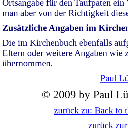
Ortsangabe für den Taufpaten ein
man aber von der Richtigkeit die
Zusätzliche Angaben im Kirch
Die im Kirchenbuch ebenfalls auf
Eltern oder weitere Angaben wie z
übernommen.
Paul L
© 2009 by Paul Lü
zurück zu: Back to 
zurück zur