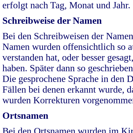
erfolgt nach Tag, Monat und Jahr.
Schreibweise der Namen
Bei den Schreibweisen der Namen
Namen wurden offensichtlich so a
verstanden hat, oder besser gesag
haben. Später dann so geschrieben
Die gesprochene Sprache in den Dö
Fällen bei denen erkannt wurde, da
wurden Korrekturen vorgenomme
Ortsnamen
Bei den Ortsnamen wurden im Kir