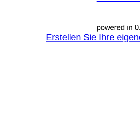
powered in 0
Erstellen Sie Ihre eig