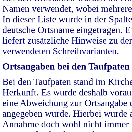
Namen verwendet, wobei mehrere
In dieser Liste wurde in der Spalt
deutsche Ortsname eingetragen.
E
liefert zusätzliche Hinweise zu 
verwendeten Schreibvarianten.
Ortsangaben bei den Taufpaten
Bei den Taufpaten stand im Kirch
Herkunft. Es wurde deshalb vorausg
eine Abweichung zur Ortsangabe d
angegeben wurde. Hierbei wurde all
Annahme doch wohl nicht immer ric