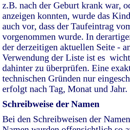
z.B. nach der Geburt krank war, od
anzeigen konnten, wurde das Kind
auch vor, dass der Taufeintrag vo
vorgenommen wurde. In derartigen
der derzeitigen aktuellen Seite -
Verwendung der Liste ist es wich
dahinter zu überprüfen. Eine exa
technischen Gründen nur eingesch
erfolgt nach Tag, Monat und Jahr.
Schreibweise der Namen
Bei den Schreibweisen der Namen
Namen wurden offensichtlich so a