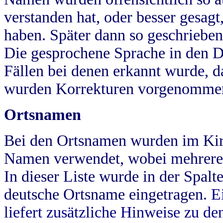
verstanden hat, oder besser gesag
haben. Später dann so geschrieben
Die gesprochene Sprache in den Dö
Fällen bei denen erkannt wurde, da
wurden Korrekturen vorgenomme
Ortsnamen
Bei den Ortsnamen wurden im Kir
Namen verwendet, wobei mehrere
In dieser Liste wurde in der Spalt
deutsche Ortsname eingetragen.
E
liefert zusätzliche Hinweise zu 