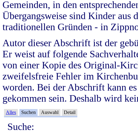
Gemeinden, in den entsprechende
Übergangsweise sind Kinder aus 
traditionellen Gründen - in Zippn
Autor dieser Abschrift ist der geb
Er weist auf folgende Sachverhalte
von einer Kopie des Original-Kirc
zweifelsfreie Fehler im Kirchenbuc
worden. Bei der Abschrift kann e
gekommen sein. Deshalb wird kein
Alles
Suchen
Auswahl
Detail
Suche: