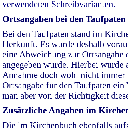
verwendeten Schreibvarianten.
Ortsangaben bei den Taufpaten
Bei den Taufpaten stand im Kirch
Herkunft. Es wurde deshalb vorausg
eine Abweichung zur Ortsangabe d
angegeben wurde. Hierbei wurde all
Annahme doch wohl nicht immer ric
Ortsangabe für den Taufpaten ein
man aber von der Richtigkeit die
Zusätzliche Angaben im Kirch
Die im Kirchenbuch ebenfalls auf