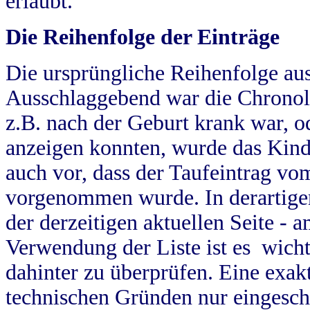
erlaubt.
Die Reihenfolge der Einträge
Die ursprüngliche Reihenfolge au
Ausschlaggebend war die Chronol
z.B. nach der Geburt krank war, od
anzeigen konnten, wurde das Kind
auch vor, dass der Taufeintrag vo
vorgenommen wurde. In derartigen
der derzeitigen aktuellen Seite -
Verwendung der Liste ist es wich
dahinter zu überprüfen. Eine exa
technischen Gründen nur eingesch