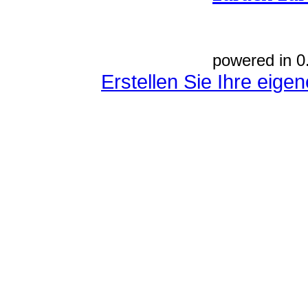
powered in 0
Erstellen Sie Ihre eig