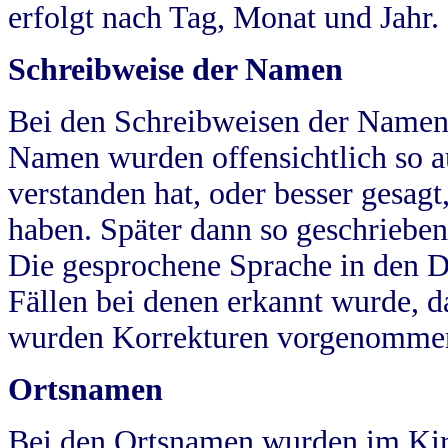
erfolgt nach Tag, Monat und Jahr.
Schreibweise der Namen
Bei den Schreibweisen der Namen
Namen wurden offensichtlich so a
verstanden hat, oder besser gesag
haben. Später dann so geschrieben
Die gesprochene Sprache in den Dö
Fällen bei denen erkannt wurde, da
wurden Korrekturen vorgenomme
Ortsnamen
Bei den Ortsnamen wurden im Kir