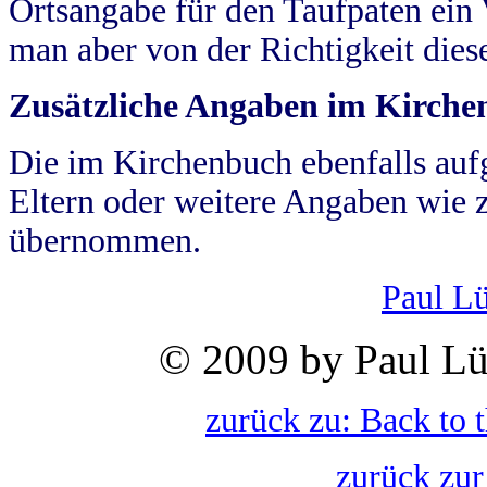
Ortsangabe für den Taufpaten ein
man aber von der Richtigkeit die
Zusätzliche Angaben im Kirch
Die im Kirchenbuch ebenfalls auf
Eltern oder weitere Angaben wie z
übernommen.
Paul L
© 2009 by Paul Lü
zurück zu: Back to 
zurück zur