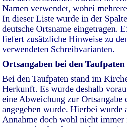
Namen verwendet, wobei mehrere
In dieser Liste wurde in der Spalt
deutsche Ortsname eingetragen.
E
liefert zusätzliche Hinweise zu 
verwendeten Schreibvarianten.
Ortsangaben bei den Taufpaten
Bei den Taufpaten stand im Kirch
Herkunft. Es wurde deshalb vorausg
eine Abweichung zur Ortsangabe d
angegeben wurde. Hierbei wurde all
Annahme doch wohl nicht immer ric