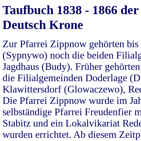
Taufbuch 1838 - 1866 der
Deutsch Krone
Zur Pfarrei Zippnow gehörten bi
(Sypnywo) noch die beiden Filial
Jagdhaus (Budy). Früher gehörten 
die Filialgemeinden Doderlage (D
Klawittersdorf (Glowaczewo), Red
Die Pfarrei Zippnow wurde im Jah
selbständige Pfarrei Freudenfier m
Stabitz und ein Lokalvikariat Red
wurden errichtet. Ab diesem Zeitp