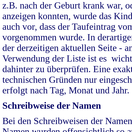
z.B. nach der Geburt krank war, od
anzeigen konnten, wurde das Kind
auch vor, dass der Taufeintrag vo
vorgenommen wurde. In derartigen
der derzeitigen aktuellen Seite -
Verwendung der Liste ist es wich
dahinter zu überprüfen. Eine exa
technischen Gründen nur eingesch
erfolgt nach Tag, Monat und Jahr.
Schreibweise der Namen
Bei den Schreibweisen der Namen
Namen wurden offensichtlich so a