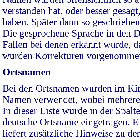
verstanden hat, oder besser gesag
haben. Später dann so geschrieben
Die gesprochene Sprache in den Dö
Fällen bei denen erkannt wurde, da
wurden Korrekturen vorgenomme
Ortsnamen
Bei den Ortsnamen wurden im Kir
Namen verwendet, wobei mehrere
In dieser Liste wurde in der Spalt
deutsche Ortsname eingetragen.
E
liefert zusätzliche Hinweise zu 