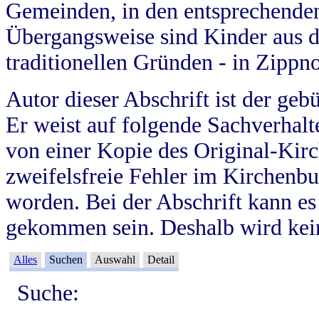
Gemeinden, in den entsprechende
Übergangsweise sind Kinder aus 
traditionellen Gründen - in Zippn
Autor dieser Abschrift ist der geb
Er weist auf folgende Sachverhalte
von einer Kopie des Original-Kirc
zweifelsfreie Fehler im Kirchenbuc
worden. Bei der Abschrift kann e
gekommen sein. Deshalb wird kein
Alles
Suchen
Auswahl
Detail
Suche: