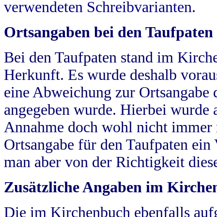
verwendeten Schreibvarianten.
Ortsangaben bei den Taufpaten
Bei den Taufpaten stand im Kirch
Herkunft. Es wurde deshalb vorausg
eine Abweichung zur Ortsangabe d
angegeben wurde. Hierbei wurde all
Annahme doch wohl nicht immer ric
Ortsangabe für den Taufpaten ein
man aber von der Richtigkeit die
Zusätzliche Angaben im Kirch
Die im Kirchenbuch ebenfalls auf