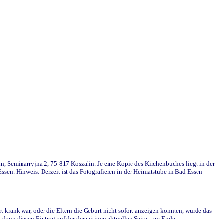
in, Seminarryjna 2, 75-817 Koszalin. Je eine Kopie des Kirchenbuches liegt in der
en. Hinweis: Derzeit ist das Fotografieren in der Heimatstube in Bad Essen
krank war, oder die Eltern die Geburt nicht sofort anzeigen konnten, wurde das
ann diesen Eintrag auf der derzeitigen aktuellen Seite - am Ende -