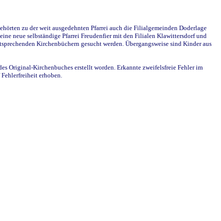
ehörten zu der weit ausgedehnten Pfarrei auch die Filialgemeinden Doderlage
ine neue selbständige Pfarrei Freudenfier mit den Filialen Klawittersdorf und
 entsprechenden Kirchenbüchern gesucht werden. Übergangsweise sind Kinder aus
des Original-Kirchenbuches erstellt worden. Erkannte zweifelsfreie Fehler im
Fehlerfreiheit erhoben.