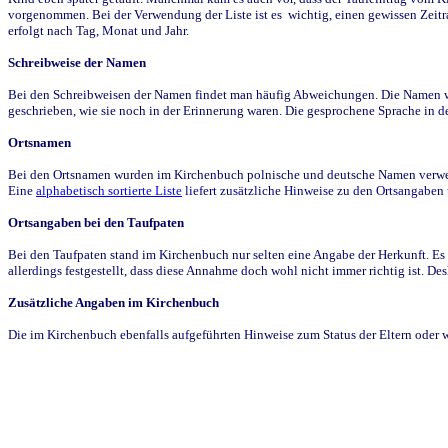
vorgenommen. Bei der Verwendung der Liste ist es wichtig, einen gewissen Zeit
erfolgt nach Tag, Monat und Jahr.
Schreibweise der Namen
Bei den Schreibweisen der Namen findet man häufig Abweichungen. Die Namen wur
geschrieben, wie sie noch in der Erinnerung waren. Die gesprochene Sprache in de
Ortsnamen
Bei den Ortsnamen wurden im Kirchenbuch polnische und deutsche Namen verwende
Eine
alphabetisch sortierte Liste
liefert zusätzliche Hinweise zu den Ortsangabe
Ortsangaben bei den Taufpaten
Bei den Taufpaten stand im Kirchenbuch nur selten eine Angabe der Herkunft. Es 
allerdings festgestellt, dass diese Annahme doch wohl nicht immer richtig ist. D
Zusätzliche Angaben im Kirchenbuch
Die im Kirchenbuch ebenfalls aufgeführten Hinweise zum Status der Eltern oder 