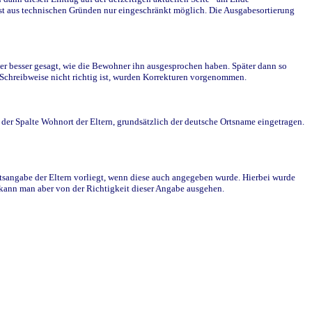
st aus technischen Gründen nur eingeschränkt möglich. Die Ausgabesortierung
r besser gesagt, wie die Bewohner ihn ausgesprochen haben. Später dann so
e Schreibweise nicht richtig ist, wurden Korrekturen vorgenommen.
r Spalte Wohnort der Eltern, grundsätzlich der deutsche Ortsname eingetragen.
rtsangabe der Eltern vorliegt, wenn diese auch angegeben wurde. Hierbei wurde
d kann man aber von der Richtigkeit dieser Angabe ausgehen.