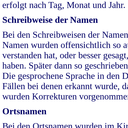
erfolgt nach Tag, Monat und Jahr.
Schreibweise der Namen
Bei den Schreibweisen der Namen
Namen wurden offensichtlich so a
verstanden hat, oder besser gesag
haben. Später dann so geschrieben
Die gesprochene Sprache in den Dö
Fällen bei denen erkannt wurde, da
wurden Korrekturen vorgenomme
Ortsnamen
Bei den Ortsnamen wurden im Kir