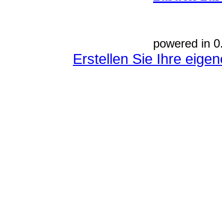
powered in 0
Erstellen Sie Ihre eig