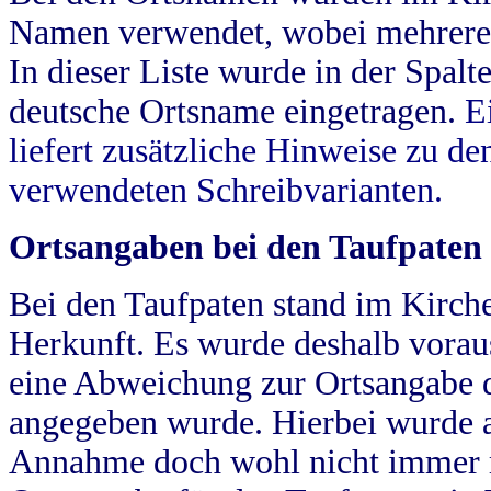
Namen verwendet, wobei mehrere
In dieser Liste wurde in der Spalt
deutsche Ortsname eingetragen.
E
liefert zusätzliche Hinweise zu 
verwendeten Schreibvarianten.
Ortsangaben bei den Taufpaten
Bei den Taufpaten stand im Kirch
Herkunft. Es wurde deshalb vorausg
eine Abweichung zur Ortsangabe d
angegeben wurde. Hierbei wurde all
Annahme doch wohl nicht immer ric