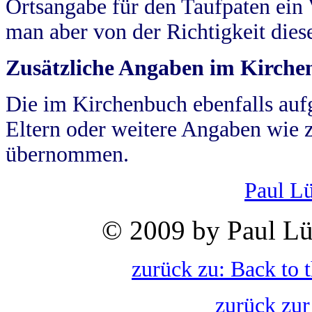
Ortsangabe für den Taufpaten ein
man aber von der Richtigkeit die
Zusätzliche Angaben im Kirch
Die im Kirchenbuch ebenfalls auf
Eltern oder weitere Angaben wie z
übernommen.
Paul L
© 2009 by Paul Lü
zurück zu: Back to 
zurück zur