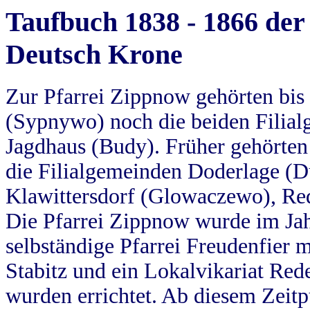
Taufbuch 1838 - 1866 der
Deutsch Krone
Zur Pfarrei Zippnow gehörten bi
(Sypnywo) noch die beiden Filial
Jagdhaus (Budy). Früher gehörten 
die Filialgemeinden Doderlage (D
Klawittersdorf (Glowaczewo), Red
Die Pfarrei Zippnow wurde im Jah
selbständige Pfarrei Freudenfier m
Stabitz und ein Lokalvikariat Red
wurden errichtet. Ab diesem Zeitp