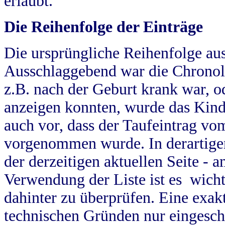
erlaubt.
Die Reihenfolge der Einträge
Die ursprüngliche Reihenfolge au
Ausschlaggebend war die Chronol
z.B. nach der Geburt krank war, od
anzeigen konnten, wurde das Kind
auch vor, dass der Taufeintrag vo
vorgenommen wurde. In derartigen
der derzeitigen aktuellen Seite -
Verwendung der Liste ist es wich
dahinter zu überprüfen. Eine exa
technischen Gründen nur eingesch