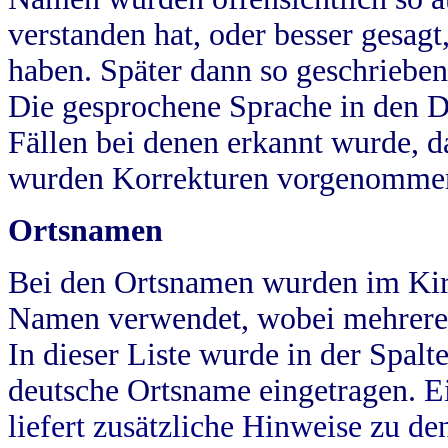
verstanden hat, oder besser gesag
haben. Später dann so geschrieben
Die gesprochene Sprache in den Dö
Fällen bei denen erkannt wurde, da
wurden Korrekturen vorgenomme
Ortsnamen
Bei den Ortsnamen wurden im Kir
Namen verwendet, wobei mehrere
In dieser Liste wurde in der Spalt
deutsche Ortsname eingetragen.
E
liefert zusätzliche Hinweise zu 