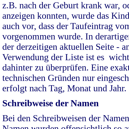
z.B. nach der Geburt krank war, od
anzeigen konnten, wurde das Kind
auch vor, dass der Taufeintrag vo
vorgenommen wurde. In derartigen
der derzeitigen aktuellen Seite -
Verwendung der Liste ist es wich
dahinter zu überprüfen. Eine exa
technischen Gründen nur eingesch
erfolgt nach Tag, Monat und Jahr.
Schreibweise der Namen
Bei den Schreibweisen der Namen
Namen wurden offensichtlich so a