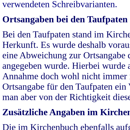
verwendeten Schreibvarianten.
Ortsangaben bei den Taufpaten
Bei den Taufpaten stand im Kirch
Herkunft. Es wurde deshalb vorausg
eine Abweichung zur Ortsangabe d
angegeben wurde. Hierbei wurde all
Annahme doch wohl nicht immer ric
Ortsangabe für den Taufpaten ein
man aber von der Richtigkeit die
Zusätzliche Angaben im Kirch
Die im Kirchenbuch ebenfalls auf