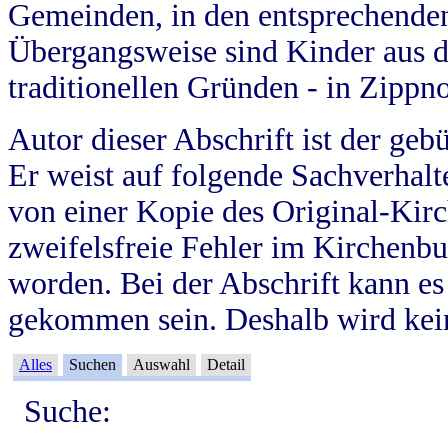
Gemeinden, in den entsprechende
Übergangsweise sind Kinder aus 
traditionellen Gründen - in Zippn
Autor dieser Abschrift ist der geb
Er weist auf folgende Sachverhalte
von einer Kopie des Original-Kirc
zweifelsfreie Fehler im Kirchenbuc
worden. Bei der Abschrift kann e
gekommen sein. Deshalb wird kein
Alles
Suchen
Auswahl
Detail
Suche: