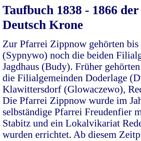
Taufbuch 1838 - 1866 der
Deutsch Krone
Zur Pfarrei Zippnow gehörten bi
(Sypnywo) noch die beiden Filial
Jagdhaus (Budy). Früher gehörten 
die Filialgemeinden Doderlage (D
Klawittersdorf (Glowaczewo), Red
Die Pfarrei Zippnow wurde im Jah
selbständige Pfarrei Freudenfier m
Stabitz und ein Lokalvikariat Red
wurden errichtet. Ab diesem Zeitp