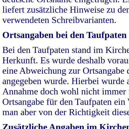
liefert zusätzliche Hinweise zu 
verwendeten Schreibvarianten.
Ortsangaben bei den Taufpaten
Bei den Taufpaten stand im Kirch
Herkunft. Es wurde deshalb vorausg
eine Abweichung zur Ortsangabe d
angegeben wurde. Hierbei wurde all
Annahme doch wohl nicht immer ric
Ortsangabe für den Taufpaten ein
man aber von der Richtigkeit die
Zusätzliche Angaben im Kirch