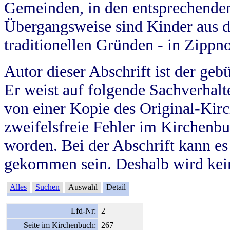
Gemeinden, in den entsprechende
Übergangsweise sind Kinder aus 
traditionellen Gründen - in Zippn
Autor dieser Abschrift ist der geb
Er weist auf folgende Sachverhalte
von einer Kopie des Original-Kirc
zweifelsfreie Fehler im Kirchenbuc
worden. Bei der Abschrift kann e
gekommen sein. Deshalb wird kein
Alles
Suchen
Auswahl
Detail
Lfd-Nr:
2
Seite im Kirchenbuch:
267