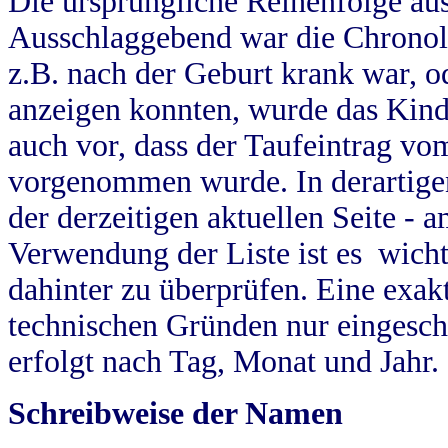
Die ursprüngliche Reihenfolge au
Ausschlaggebend war die Chronol
z.B. nach der Geburt krank war, od
anzeigen konnten, wurde das Kind
auch vor, dass der Taufeintrag vo
vorgenommen wurde. In derartigen
der derzeitigen aktuellen Seite -
Verwendung der Liste ist es wich
dahinter zu überprüfen. Eine exa
technischen Gründen nur eingesch
erfolgt nach Tag, Monat und Jahr.
Schreibweise der Namen