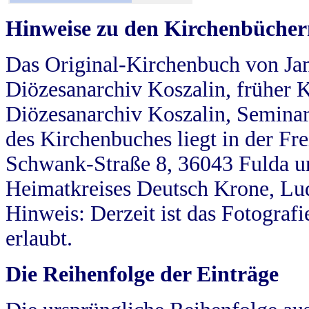
Hinweise zu den Kirchenbücher
Das Original-Kirchenbuch von Jan
Diözesanarchiv Koszalin, früher Kö
Diözesanarchiv Koszalin, Seminar
des Kirchenbuches liegt in der Fr
Schwank-Straße 8, 36043 Fulda u
Heimatkreises Deutsch Krone, Lu
Hinweis: Derzeit ist das Fotograf
erlaubt.
Die Reihenfolge der Einträge