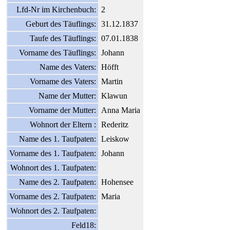
Lfd-Nr im Kirchenbuch:
2
Geburt des Täuflings:
31.12.1837
Taufe des Täuflings:
07.01.1838
Vorname des Täuflings:
Johann
Name des Vaters:
Höfft
Vorname des Vaters:
Martin
Name der Mutter:
Klawun
Vorname der Mutter:
Anna Maria
Wohnort der Eltern :
Rederitz
Name des 1. Taufpaten:
Leiskow
Vorname des 1. Taufpaten:
Johann
Wohnort des 1. Taufpaten:
Name des 2. Taufpaten:
Hohensee
Vorname des 2. Taufpaten:
Maria
Wohnort des 2. Taufpaten:
Feld18: