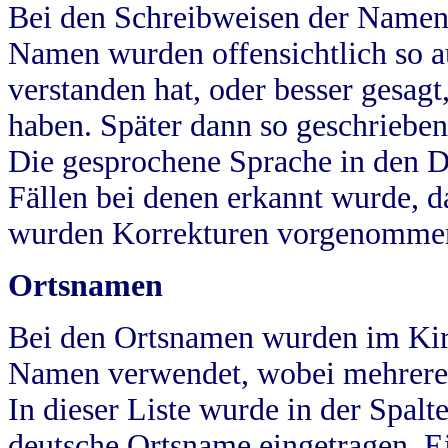
Bei den Schreibweisen der Namen
Namen wurden offensichtlich so a
verstanden hat, oder besser gesag
haben. Später dann so geschrieben
Die gesprochene Sprache in den Dö
Fällen bei denen erkannt wurde, da
wurden Korrekturen vorgenomme
Ortsnamen
Bei den Ortsnamen wurden im Kir
Namen verwendet, wobei mehrere
In dieser Liste wurde in der Spalt
deutsche Ortsname eingetragen.
E