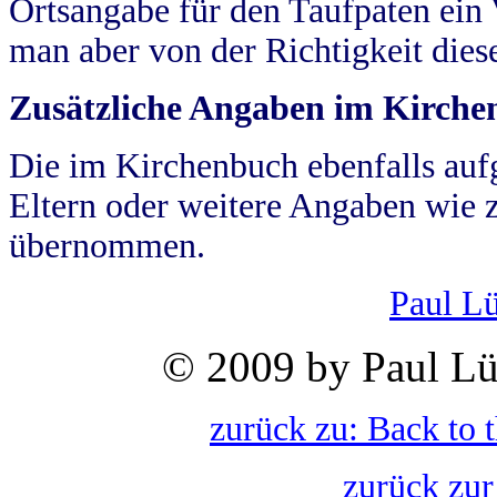
Ortsangabe für den Taufpaten ein
man aber von der Richtigkeit die
Zusätzliche Angaben im Kirch
Die im Kirchenbuch ebenfalls auf
Eltern oder weitere Angaben wie z
übernommen.
Paul L
© 2009 by Paul Lü
zurück zu: Back to 
zurück zur