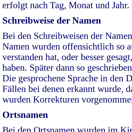
erfolgt nach Tag, Monat und Jahr.
Schreibweise der Namen
Bei den Schreibweisen der Namen
Namen wurden offensichtlich so a
verstanden hat, oder besser gesag
haben. Später dann so geschrieben
Die gesprochene Sprache in den Dö
Fällen bei denen erkannt wurde, da
wurden Korrekturen vorgenomme
Ortsnamen
Bei den Ortsnamen wurden im Kir