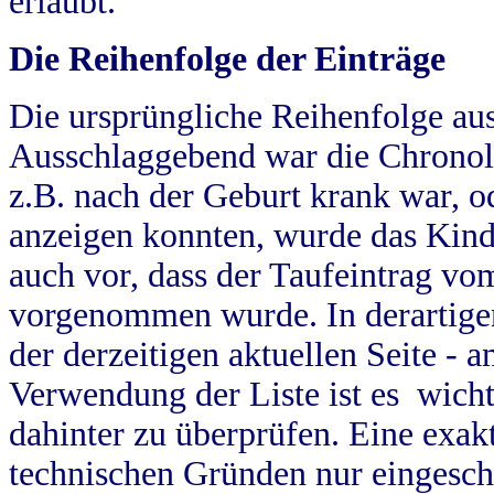
erlaubt.
Die Reihenfolge der Einträge
Die ursprüngliche Reihenfolge au
Ausschlaggebend war die Chronol
z.B. nach der Geburt krank war, od
anzeigen konnten, wurde das Kind
auch vor, dass der Taufeintrag vo
vorgenommen wurde. In derartigen
der derzeitigen aktuellen Seite -
Verwendung der Liste ist es wich
dahinter zu überprüfen. Eine exa
technischen Gründen nur eingesch