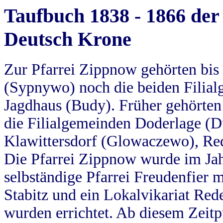
Taufbuch 1838 - 1866 der
Deutsch Krone
Zur Pfarrei Zippnow gehörten bi
(Sypnywo) noch die beiden Filial
Jagdhaus (Budy). Früher gehörten 
die Filialgemeinden Doderlage (D
Klawittersdorf (Glowaczewo), Red
Die Pfarrei Zippnow wurde im Jah
selbständige Pfarrei Freudenfier m
Stabitz und ein Lokalvikariat Red
wurden errichtet. Ab diesem Zeitp