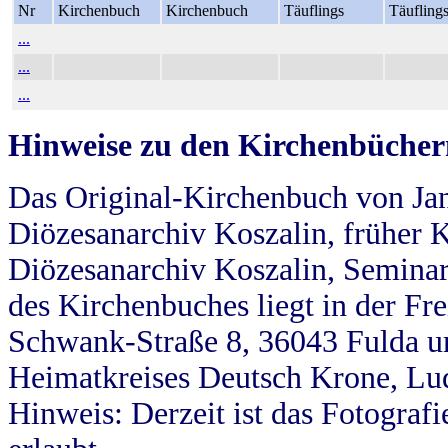
Nr
Kirchenbuch
Kirchenbuch
Täuflings
Täufling
...
...
...
Hinweise zu den Kirchenbücher
Das Original-Kirchenbuch von Jan
Diözesanarchiv Koszalin, früher Kö
Diözesanarchiv Koszalin, Seminar
des Kirchenbuches liegt in der Fr
Schwank-Straße 8, 36043 Fulda u
Heimatkreises Deutsch Krone, Lu
Hinweis: Derzeit ist das Fotograf