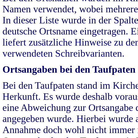
Namen verwendet, wobei mehrere
In dieser Liste wurde in der Spalt
deutsche Ortsname eingetragen.
E
liefert zusätzliche Hinweise zu 
verwendeten Schreibvarianten.
Ortsangaben bei den Taufpaten
Bei den Taufpaten stand im Kirch
Herkunft. Es wurde deshalb vorausg
eine Abweichung zur Ortsangabe d
angegeben wurde. Hierbei wurde all
Annahme doch wohl nicht immer ric