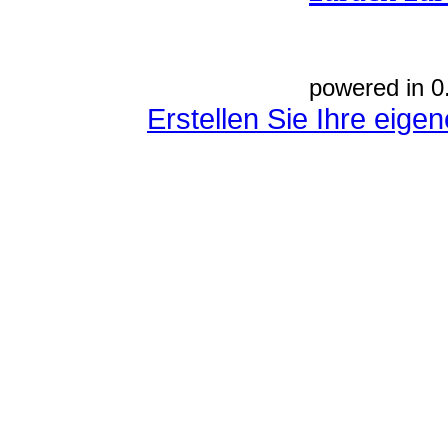
powered in 0
Erstellen Sie Ihre eig