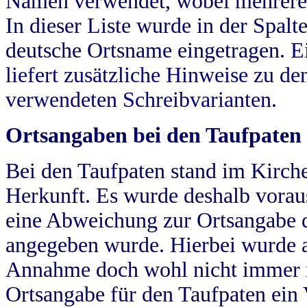
Namen verwendet, wobei mehrere
In dieser Liste wurde in der Spalt
deutsche Ortsname eingetragen.
E
liefert zusätzliche Hinweise zu 
verwendeten Schreibvarianten.
Ortsangaben bei den Taufpaten
Bei den Taufpaten stand im Kirch
Herkunft. Es wurde deshalb vorausg
eine Abweichung zur Ortsangabe d
angegeben wurde. Hierbei wurde all
Annahme doch wohl nicht immer ric
Ortsangabe für den Taufpaten ein