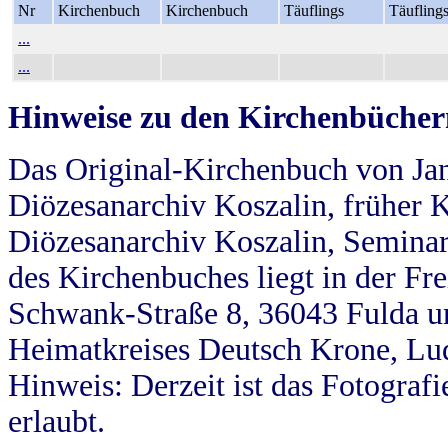
Nr
Kirchenbuch
Kirchenbuch
Täuflings
Täufling
...
...
Hinweise zu den Kirchenbücher
Das Original-Kirchenbuch von Jan
Diözesanarchiv Koszalin, früher Kö
Diözesanarchiv Koszalin, Seminar
des Kirchenbuches liegt in der Fr
Schwank-Straße 8, 36043 Fulda u
Heimatkreises Deutsch Krone, Lu
Hinweis: Derzeit ist das Fotograf
erlaubt.