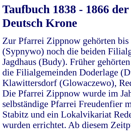
Taufbuch 1838 - 1866 der
Deutsch Krone
Zur Pfarrei Zippnow gehörten bi
(Sypnywo) noch die beiden Filial
Jagdhaus (Budy). Früher gehörten 
die Filialgemeinden Doderlage (D
Klawittersdorf (Glowaczewo), Red
Die Pfarrei Zippnow wurde im Jah
selbständige Pfarrei Freudenfier m
Stabitz und ein Lokalvikariat Red
wurden errichtet. Ab diesem Zeitp