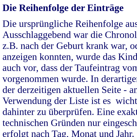
Die Reihenfolge der Einträge
Die ursprüngliche Reihenfolge au
Ausschlaggebend war die Chronol
z.B. nach der Geburt krank war, od
anzeigen konnten, wurde das Kind
auch vor, dass der Taufeintrag vo
vorgenommen wurde. In derartigen
der derzeitigen aktuellen Seite -
Verwendung der Liste ist es wich
dahinter zu überprüfen. Eine exa
technischen Gründen nur eingesch
erfolgt nach Tag, Monat und Jahr.