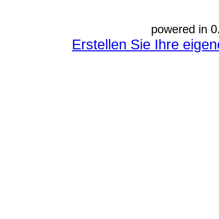
powered in 0
Erstellen Sie Ihre eig