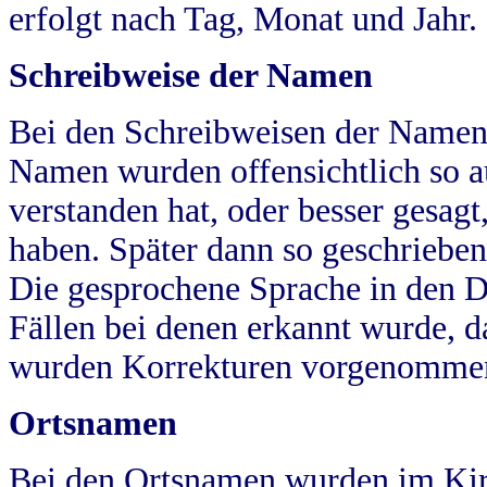
erfolgt nach Tag, Monat und Jahr.
Schreibweise der Namen
Bei den Schreibweisen der Namen
Namen wurden offensichtlich so a
verstanden hat, oder besser gesag
haben. Später dann so geschrieben
Die gesprochene Sprache in den Dö
Fällen bei denen erkannt wurde, da
wurden Korrekturen vorgenomme
Ortsnamen
Bei den Ortsnamen wurden im Kir