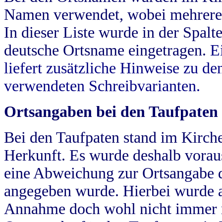
Namen verwendet, wobei mehrere
In dieser Liste wurde in der Spalt
deutsche Ortsname eingetragen.
E
liefert zusätzliche Hinweise zu 
verwendeten Schreibvarianten.
Ortsangaben bei den Taufpaten
Bei den Taufpaten stand im Kirch
Herkunft. Es wurde deshalb vorausg
eine Abweichung zur Ortsangabe d
angegeben wurde. Hierbei wurde all
Annahme doch wohl nicht immer ric