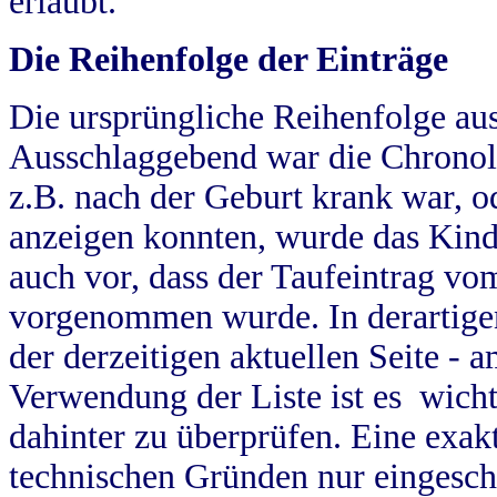
erlaubt.
Die Reihenfolge der Einträge
Die ursprüngliche Reihenfolge au
Ausschlaggebend war die Chronol
z.B. nach der Geburt krank war, od
anzeigen konnten, wurde das Kind
auch vor, dass der Taufeintrag vo
vorgenommen wurde. In derartigen
der derzeitigen aktuellen Seite -
Verwendung der Liste ist es wich
dahinter zu überprüfen. Eine exa
technischen Gründen nur eingesch