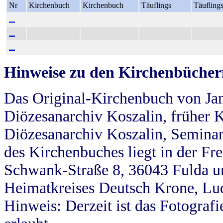
Nr
Kirchenbuch
Kirchenbuch
Täuflings
Täufling
...
...
...
Hinweise zu den Kirchenbücher
Das Original-Kirchenbuch von Jan
Diözesanarchiv Koszalin, früher Kö
Diözesanarchiv Koszalin, Seminar
des Kirchenbuches liegt in der Fr
Schwank-Straße 8, 36043 Fulda u
Heimatkreises Deutsch Krone, Lu
Hinweis: Derzeit ist das Fotograf