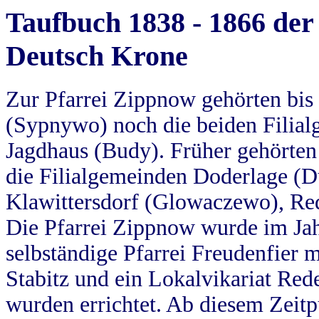
Taufbuch 1838 - 1866 der
Deutsch Krone
Zur Pfarrei Zippnow gehörten bi
(Sypnywo) noch die beiden Filial
Jagdhaus (Budy). Früher gehörten 
die Filialgemeinden Doderlage (D
Klawittersdorf (Glowaczewo), Red
Die Pfarrei Zippnow wurde im Jah
selbständige Pfarrei Freudenfier m
Stabitz und ein Lokalvikariat Red
wurden errichtet. Ab diesem Zeitp