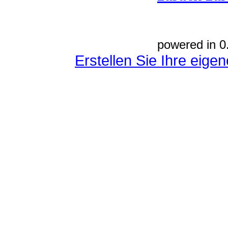
powered in 0
Erstellen Sie Ihre eig