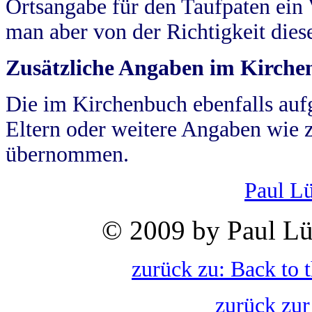
Ortsangabe für den Taufpaten ein
man aber von der Richtigkeit die
Zusätzliche Angaben im Kirch
Die im Kirchenbuch ebenfalls auf
Eltern oder weitere Angaben wie z
übernommen.
Paul L
© 2009 by Paul Lü
zurück zu: Back to 
zurück zur