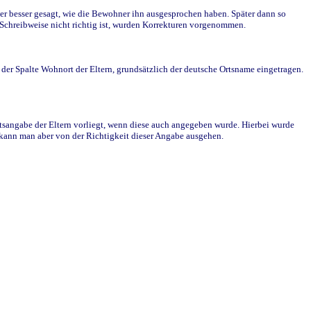
r besser gesagt, wie die Bewohner ihn ausgesprochen haben. Später dann so
e Schreibweise nicht richtig ist, wurden Korrekturen vorgenommen.
r Spalte Wohnort der Eltern, grundsätzlich der deutsche Ortsname eingetragen.
rtsangabe der Eltern vorliegt, wenn diese auch angegeben wurde. Hierbei wurde
d kann man aber von der Richtigkeit dieser Angabe ausgehen.