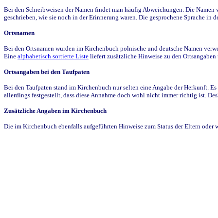
Bei den Schreibweisen der Namen findet man häufig Abweichungen. Die Namen wur
geschrieben, wie sie noch in der Erinnerung waren. Die gesprochene Sprache in de
Ortsnamen
Bei den Ortsnamen wurden im Kirchenbuch polnische und deutsche Namen verwende
Eine
alphabetisch sortierte Liste
liefert zusätzliche Hinweise zu den Ortsangabe
Ortsangaben bei den Taufpaten
Bei den Taufpaten stand im Kirchenbuch nur selten eine Angabe der Herkunft. Es 
allerdings festgestellt, dass diese Annahme doch wohl nicht immer richtig ist. D
Zusätzliche Angaben im Kirchenbuch
Die im Kirchenbuch ebenfalls aufgeführten Hinweise zum Status der Eltern oder 