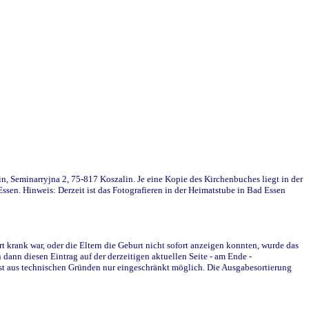
in, Seminarryjna 2, 75-817 Koszalin. Je eine Kopie des Kirchenbuches liegt in der
en. Hinweis: Derzeit ist das Fotografieren in der Heimatstube in Bad Essen
krank war, oder die Eltern die Geburt nicht sofort anzeigen konnten, wurde das
ann diesen Eintrag auf der derzeitigen aktuellen Seite - am Ende -
st aus technischen Gründen nur eingeschränkt möglich. Die Ausgabesortierung