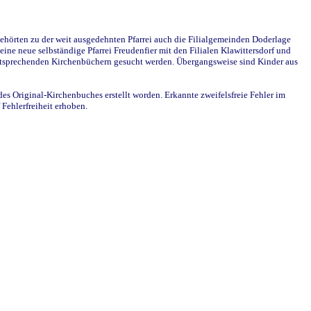
ehörten zu der weit ausgedehnten Pfarrei auch die Filialgemeinden Doderlage
ine neue selbständige Pfarrei Freudenfier mit den Filialen Klawittersdorf und
 entsprechenden Kirchenbüchern gesucht werden. Übergangsweise sind Kinder aus
des Original-Kirchenbuches erstellt worden. Erkannte zweifelsfreie Fehler im
Fehlerfreiheit erhoben.