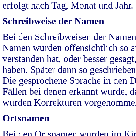
erfolgt nach Tag, Monat und Jahr.
Schreibweise der Namen
Bei den Schreibweisen der Namen
Namen wurden offensichtlich so a
verstanden hat, oder besser gesag
haben. Später dann so geschrieben
Die gesprochene Sprache in den Dö
Fällen bei denen erkannt wurde, da
wurden Korrekturen vorgenomme
Ortsnamen
Bei den Ortsnamen wurden im Kir