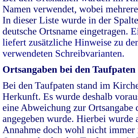
Namen verwendet, wobei mehrere
In dieser Liste wurde in der Spalt
deutsche Ortsname eingetragen.
E
liefert zusätzliche Hinweise zu 
verwendeten Schreibvarianten.
Ortsangaben bei den Taufpaten
Bei den Taufpaten stand im Kirch
Herkunft. Es wurde deshalb vorausg
eine Abweichung zur Ortsangabe d
angegeben wurde. Hierbei wurde all
Annahme doch wohl nicht immer ric