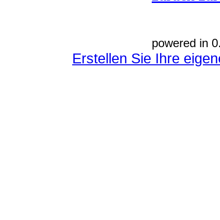
powered in 0
Erstellen Sie Ihre eig