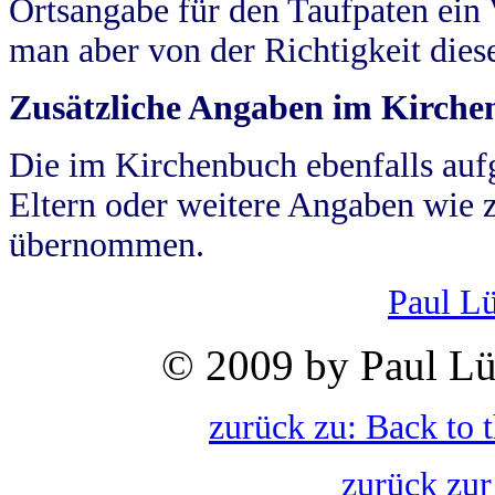
Ortsangabe für den Taufpaten ein
man aber von der Richtigkeit die
Zusätzliche Angaben im Kirch
Die im Kirchenbuch ebenfalls auf
Eltern oder weitere Angaben wie z
übernommen.
Paul L
© 2009 by Paul Lü
zurück zu: Back to 
zurück zur