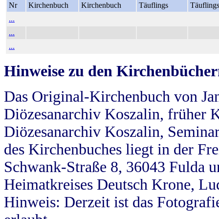
Nr
Kirchenbuch
Kirchenbuch
Täuflings
Täufling
...
...
...
Hinweise zu den Kirchenbücher
Das Original-Kirchenbuch von Jan
Diözesanarchiv Koszalin, früher Kö
Diözesanarchiv Koszalin, Seminar
des Kirchenbuches liegt in der Fr
Schwank-Straße 8, 36043 Fulda u
Heimatkreises Deutsch Krone, Lu
Hinweis: Derzeit ist das Fotograf