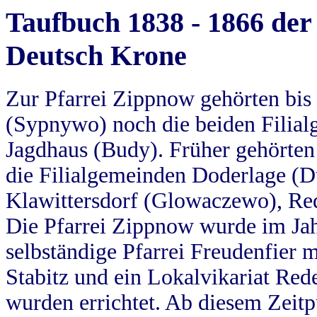
Taufbuch 1838 - 1866 der
Deutsch Krone
Zur Pfarrei Zippnow gehörten bi
(Sypnywo) noch die beiden Filial
Jagdhaus (Budy). Früher gehörten 
die Filialgemeinden Doderlage (D
Klawittersdorf (Glowaczewo), Red
Die Pfarrei Zippnow wurde im Jah
selbständige Pfarrei Freudenfier m
Stabitz und ein Lokalvikariat Red
wurden errichtet. Ab diesem Zeitp