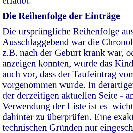
erlaubt.
Die Reihenfolge der Einträge
Die ursprüngliche Reihenfolge au
Ausschlaggebend war die Chronol
z.B. nach der Geburt krank war, od
anzeigen konnten, wurde das Kind
auch vor, dass der Taufeintrag vo
vorgenommen wurde. In derartigen
der derzeitigen aktuellen Seite -
Verwendung der Liste ist es wich
dahinter zu überprüfen. Eine exa
technischen Gründen nur eingesch