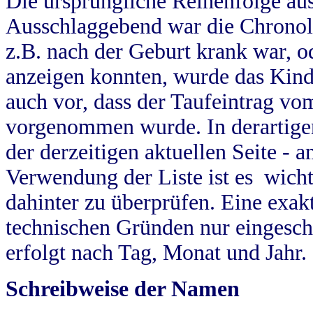
Die ursprüngliche Reihenfolge au
Ausschlaggebend war die Chronol
z.B. nach der Geburt krank war, od
anzeigen konnten, wurde das Kind
auch vor, dass der Taufeintrag vo
vorgenommen wurde. In derartigen
der derzeitigen aktuellen Seite -
Verwendung der Liste ist es wich
dahinter zu überprüfen. Eine exa
technischen Gründen nur eingesch
erfolgt nach Tag, Monat und Jahr.
Schreibweise der Namen