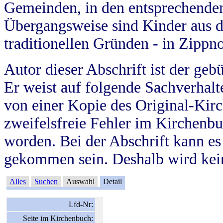
Gemeinden, in den entsprechende
Übergangsweise sind Kinder aus 
traditionellen Gründen - in Zippn
Autor dieser Abschrift ist der geb
Er weist auf folgende Sachverhalte
von einer Kopie des Original-Kirc
zweifelsfreie Fehler im Kirchenbuc
worden. Bei der Abschrift kann e
gekommen sein. Deshalb wird kein
Alles
Suchen
Auswahl
Detail
Lfd-Nr:
Seite im Kirchenbuch: