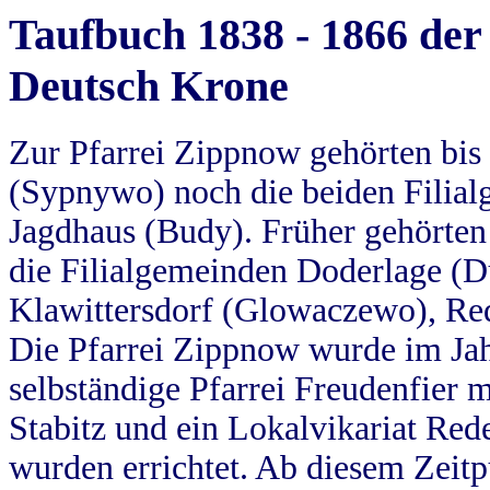
Taufbuch 1838 - 1866 der
Deutsch Krone
Zur Pfarrei Zippnow gehörten bi
(Sypnywo) noch die beiden Filial
Jagdhaus (Budy). Früher gehörten 
die Filialgemeinden Doderlage (D
Klawittersdorf (Glowaczewo), Red
Die Pfarrei Zippnow wurde im Jah
selbständige Pfarrei Freudenfier m
Stabitz und ein Lokalvikariat Red
wurden errichtet. Ab diesem Zeitp