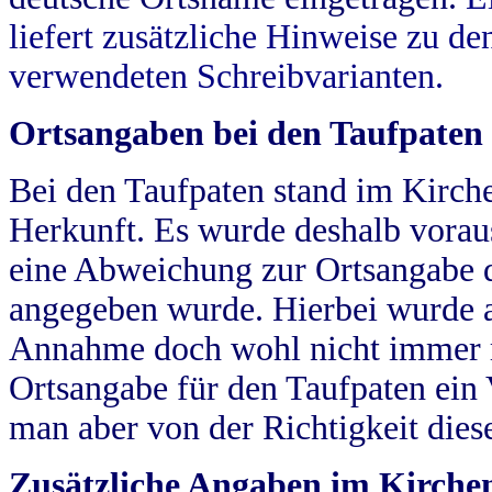
liefert zusätzliche Hinweise zu 
verwendeten Schreibvarianten.
Ortsangaben bei den Taufpaten
Bei den Taufpaten stand im Kirch
Herkunft. Es wurde deshalb vorausg
eine Abweichung zur Ortsangabe d
angegeben wurde. Hierbei wurde all
Annahme doch wohl nicht immer ric
Ortsangabe für den Taufpaten ein
man aber von der Richtigkeit die
Zusätzliche Angaben im Kirch