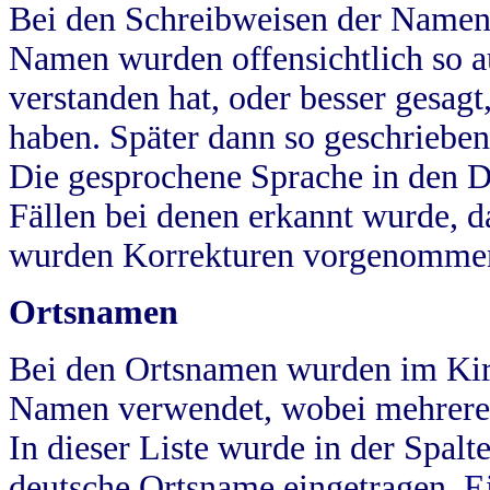
Bei den Schreibweisen der Namen
Namen wurden offensichtlich so a
verstanden hat, oder besser gesag
haben. Später dann so geschrieben
Die gesprochene Sprache in den Dö
Fällen bei denen erkannt wurde, da
wurden Korrekturen vorgenomme
Ortsnamen
Bei den Ortsnamen wurden im Kir
Namen verwendet, wobei mehrere
In dieser Liste wurde in der Spalt
deutsche Ortsname eingetragen.
E