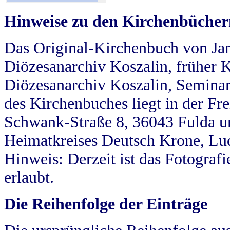
Hinweise zu den Kirchenbücher
Das Original-Kirchenbuch von Jan
Diözesanarchiv Koszalin, früher Kö
Diözesanarchiv Koszalin, Seminar
des Kirchenbuches liegt in der Fr
Schwank-Straße 8, 36043 Fulda u
Heimatkreises Deutsch Krone, Lu
Hinweis: Derzeit ist das Fotograf
erlaubt.
Die Reihenfolge der Einträge