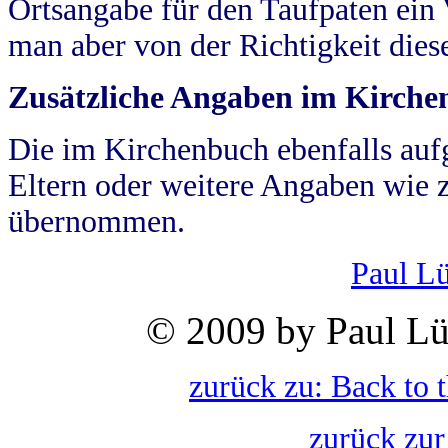
Ortsangabe für den Taufpaten ein
man aber von der Richtigkeit die
Zusätzliche Angaben im Kirch
Die im Kirchenbuch ebenfalls auf
Eltern oder weitere Angaben wie z
übernommen.
Paul L
© 2009 by Paul Lü
zurück zu: Back to 
zurück zur