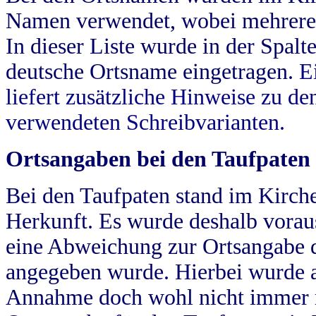
Namen verwendet, wobei mehrere
In dieser Liste wurde in der Spalt
deutsche Ortsname eingetragen.
E
liefert zusätzliche Hinweise zu 
verwendeten Schreibvarianten.
Ortsangaben bei den Taufpaten
Bei den Taufpaten stand im Kirch
Herkunft. Es wurde deshalb vorausg
eine Abweichung zur Ortsangabe d
angegeben wurde. Hierbei wurde all
Annahme doch wohl nicht immer ric