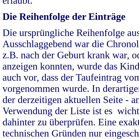
erlaubt.
Die Reihenfolge der Einträge
Die ursprüngliche Reihenfolge au
Ausschlaggebend war die Chronol
z.B. nach der Geburt krank war, od
anzeigen konnten, wurde das Kind
auch vor, dass der Taufeintrag vo
vorgenommen wurde. In derartigen
der derzeitigen aktuellen Seite -
Verwendung der Liste ist es wich
dahinter zu überprüfen. Eine exa
technischen Gründen nur eingesch