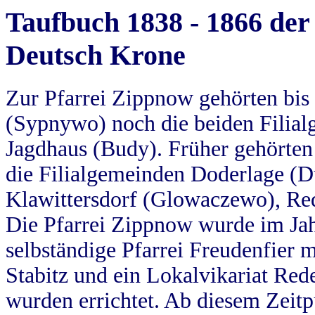
Taufbuch 1838 - 1866 der
Deutsch Krone
Zur Pfarrei Zippnow gehörten bi
(Sypnywo) noch die beiden Filial
Jagdhaus (Budy). Früher gehörten 
die Filialgemeinden Doderlage (D
Klawittersdorf (Glowaczewo), Red
Die Pfarrei Zippnow wurde im Jah
selbständige Pfarrei Freudenfier m
Stabitz und ein Lokalvikariat Red
wurden errichtet. Ab diesem Zeitp