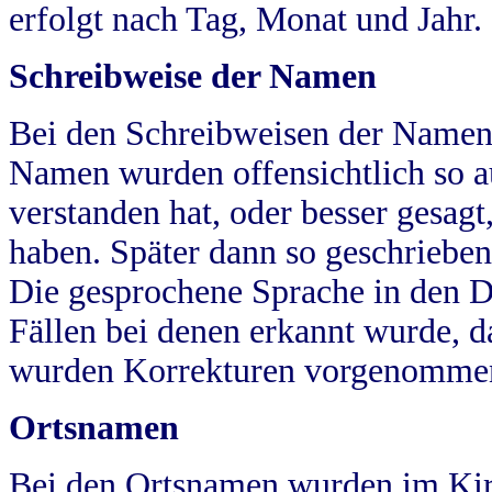
erfolgt nach Tag, Monat und Jahr.
Schreibweise der Namen
Bei den Schreibweisen der Namen
Namen wurden offensichtlich so a
verstanden hat, oder besser gesag
haben. Später dann so geschrieben
Die gesprochene Sprache in den Dö
Fällen bei denen erkannt wurde, da
wurden Korrekturen vorgenomme
Ortsnamen
Bei den Ortsnamen wurden im Kir