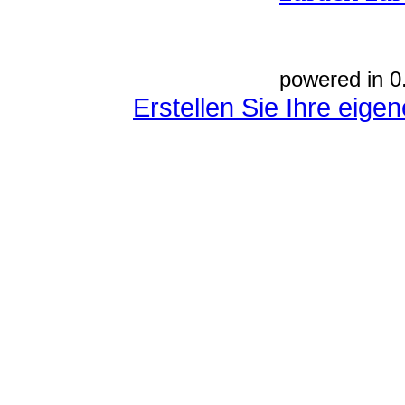
powered in 0
Erstellen Sie Ihre eig