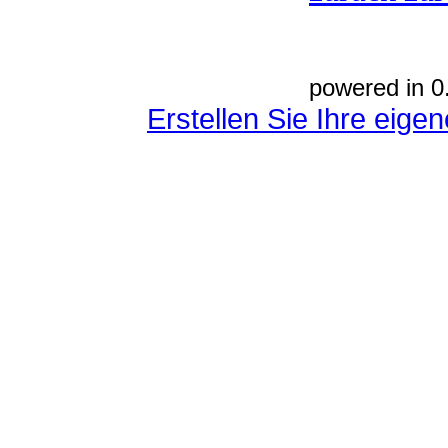
powered in 0
Erstellen Sie Ihre eig