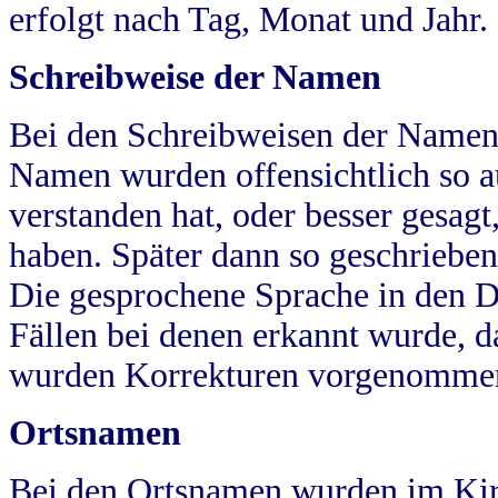
erfolgt nach Tag, Monat und Jahr.
Schreibweise der Namen
Bei den Schreibweisen der Namen
Namen wurden offensichtlich so a
verstanden hat, oder besser gesag
haben. Später dann so geschrieben
Die gesprochene Sprache in den Dö
Fällen bei denen erkannt wurde, da
wurden Korrekturen vorgenomme
Ortsnamen
Bei den Ortsnamen wurden im Kir