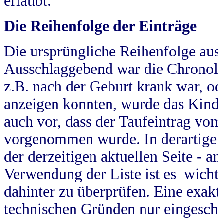
erlaubt.
Die Reihenfolge der Einträge
Die ursprüngliche Reihenfolge au
Ausschlaggebend war die Chronol
z.B. nach der Geburt krank war, od
anzeigen konnten, wurde das Kind
auch vor, dass der Taufeintrag vo
vorgenommen wurde. In derartigen
der derzeitigen aktuellen Seite -
Verwendung der Liste ist es wich
dahinter zu überprüfen. Eine exa
technischen Gründen nur eingesch