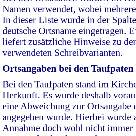
Namen verwendet, wobei mehrere
In dieser Liste wurde in der Spalt
deutsche Ortsname eingetragen.
E
liefert zusätzliche Hinweise zu 
verwendeten Schreibvarianten.
Ortsangaben bei den Taufpaten
Bei den Taufpaten stand im Kirch
Herkunft. Es wurde deshalb vorausg
eine Abweichung zur Ortsangabe d
angegeben wurde. Hierbei wurde all
Annahme doch wohl nicht immer ric