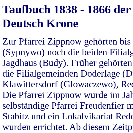
Taufbuch 1838 - 1866 der
Deutsch Krone
Zur Pfarrei Zippnow gehörten bi
(Sypnywo) noch die beiden Filial
Jagdhaus (Budy). Früher gehörten 
die Filialgemeinden Doderlage (D
Klawittersdorf (Glowaczewo), Red
Die Pfarrei Zippnow wurde im Jah
selbständige Pfarrei Freudenfier m
Stabitz und ein Lokalvikariat Red
wurden errichtet. Ab diesem Zeitp