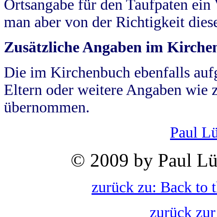
Ortsangabe für den Taufpaten ein
man aber von der Richtigkeit die
Zusätzliche Angaben im Kirch
Die im Kirchenbuch ebenfalls auf
Eltern oder weitere Angaben wie z
übernommen.
Paul L
© 2009 by Paul Lü
zurück zu: Back to 
zurück zur