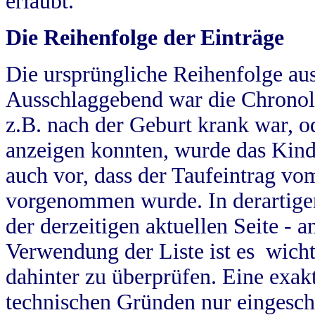
erlaubt.
Die Reihenfolge der Einträge
Die ursprüngliche Reihenfolge au
Ausschlaggebend war die Chronol
z.B. nach der Geburt krank war, od
anzeigen konnten, wurde das Kind
auch vor, dass der Taufeintrag vo
vorgenommen wurde. In derartigen
der derzeitigen aktuellen Seite -
Verwendung der Liste ist es wich
dahinter zu überprüfen. Eine exa
technischen Gründen nur eingesch