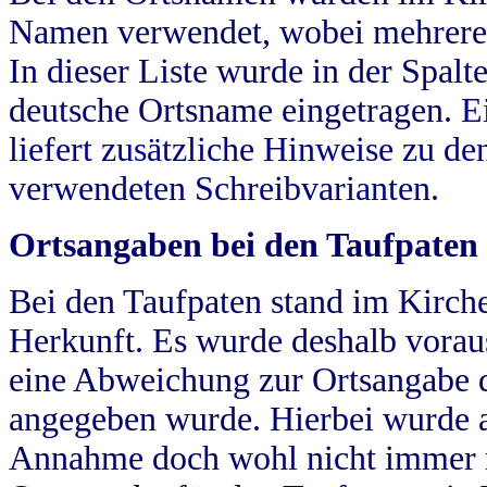
Namen verwendet, wobei mehrere
In dieser Liste wurde in der Spalt
deutsche Ortsname eingetragen.
E
liefert zusätzliche Hinweise zu 
verwendeten Schreibvarianten.
Ortsangaben bei den Taufpaten
Bei den Taufpaten stand im Kirch
Herkunft. Es wurde deshalb vorausg
eine Abweichung zur Ortsangabe d
angegeben wurde. Hierbei wurde all
Annahme doch wohl nicht immer ric