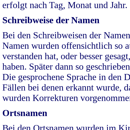
erfolgt nach Tag, Monat und Jahr.
Schreibweise der Namen
Bei den Schreibweisen der Namen
Namen wurden offensichtlich so a
verstanden hat, oder besser gesag
haben. Später dann so geschrieben
Die gesprochene Sprache in den Dö
Fällen bei denen erkannt wurde, da
wurden Korrekturen vorgenomme
Ortsnamen
Bei den Ortsnamen wurden im Kir