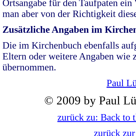
Ortsangabe für den Taufpaten ein
man aber von der Richtigkeit die
Zusätzliche Angaben im Kirch
Die im Kirchenbuch ebenfalls auf
Eltern oder weitere Angaben wie z
übernommen.
Paul L
© 2009 by Paul Lü
zurück zu: Back to 
zurück zur