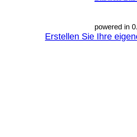
powered in 0
Erstellen Sie Ihre eig