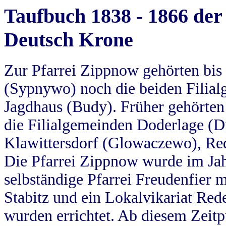
Taufbuch 1838 - 1866 der
Deutsch Krone
Zur Pfarrei Zippnow gehörten bi
(Sypnywo) noch die beiden Filial
Jagdhaus (Budy). Früher gehörten 
die Filialgemeinden Doderlage (D
Klawittersdorf (Glowaczewo), Red
Die Pfarrei Zippnow wurde im Jah
selbständige Pfarrei Freudenfier m
Stabitz und ein Lokalvikariat Red
wurden errichtet. Ab diesem Zeitp