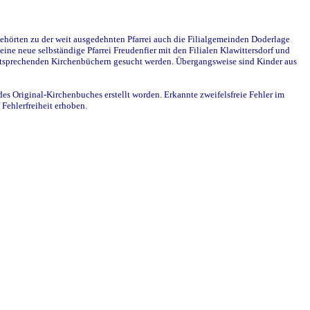
ehörten zu der weit ausgedehnten Pfarrei auch die Filialgemeinden Doderlage
ine neue selbständige Pfarrei Freudenfier mit den Filialen Klawittersdorf und
 entsprechenden Kirchenbüchern gesucht werden. Übergangsweise sind Kinder aus
des Original-Kirchenbuches erstellt worden. Erkannte zweifelsfreie Fehler im
Fehlerfreiheit erhoben.