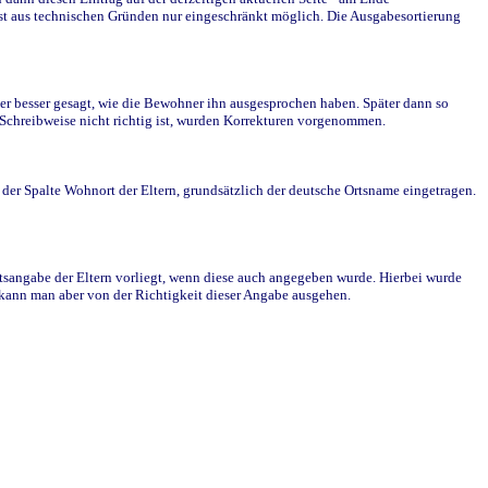
st aus technischen Gründen nur eingeschränkt möglich. Die Ausgabesortierung
r besser gesagt, wie die Bewohner ihn ausgesprochen haben. Später dann so
e Schreibweise nicht richtig ist, wurden Korrekturen vorgenommen.
r Spalte Wohnort der Eltern, grundsätzlich der deutsche Ortsname eingetragen.
rtsangabe der Eltern vorliegt, wenn diese auch angegeben wurde. Hierbei wurde
d kann man aber von der Richtigkeit dieser Angabe ausgehen.