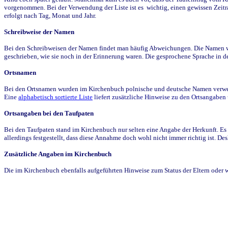
vorgenommen. Bei der Verwendung der Liste ist es wichtig, einen gewissen Zeit
erfolgt nach Tag, Monat und Jahr.
Schreibweise der Namen
Bei den Schreibweisen der Namen findet man häufig Abweichungen. Die Namen wur
geschrieben, wie sie noch in der Erinnerung waren. Die gesprochene Sprache in de
Ortsnamen
Bei den Ortsnamen wurden im Kirchenbuch polnische und deutsche Namen verwende
Eine
alphabetisch sortierte Liste
liefert zusätzliche Hinweise zu den Ortsangabe
Ortsangaben bei den Taufpaten
Bei den Taufpaten stand im Kirchenbuch nur selten eine Angabe der Herkunft. Es 
allerdings festgestellt, dass diese Annahme doch wohl nicht immer richtig ist. D
Zusätzliche Angaben im Kirchenbuch
Die im Kirchenbuch ebenfalls aufgeführten Hinweise zum Status der Eltern oder 