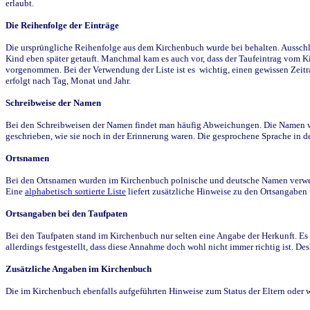
erlaubt.
Die Reihenfolge der Einträge
Die ursprüngliche Reihenfolge aus dem Kirchenbuch wurde bei behalten. Ausschla
Kind eben später getauft. Manchmal kam es auch vor, dass der Taufeintrag vom Ki
vorgenommen. Bei der Verwendung der Liste ist es wichtig, einen gewissen Zeit
erfolgt nach Tag, Monat und Jahr.
Schreibweise der Namen
Bei den Schreibweisen der Namen findet man häufig Abweichungen. Die Namen wur
geschrieben, wie sie noch in der Erinnerung waren. Die gesprochene Sprache in de
Ortsnamen
Bei den Ortsnamen wurden im Kirchenbuch polnische und deutsche Namen verwende
Eine
alphabetisch sortierte Liste
liefert zusätzliche Hinweise zu den Ortsangabe
Ortsangaben bei den Taufpaten
Bei den Taufpaten stand im Kirchenbuch nur selten eine Angabe der Herkunft. Es 
allerdings festgestellt, dass diese Annahme doch wohl nicht immer richtig ist. D
Zusätzliche Angaben im Kirchenbuch
Die im Kirchenbuch ebenfalls aufgeführten Hinweise zum Status der Eltern oder 