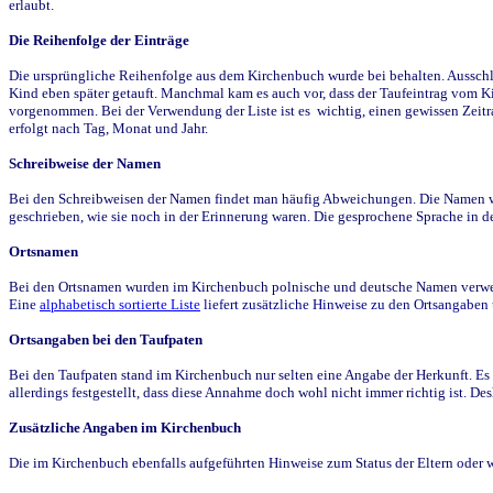
erlaubt.
Die Reihenfolge der Einträge
Die ursprüngliche Reihenfolge aus dem Kirchenbuch wurde bei behalten. Ausschla
Kind eben später getauft. Manchmal kam es auch vor, dass der Taufeintrag vom Ki
vorgenommen. Bei der Verwendung der Liste ist es wichtig, einen gewissen Zeit
erfolgt nach Tag, Monat und Jahr.
Schreibweise der Namen
Bei den Schreibweisen der Namen findet man häufig Abweichungen. Die Namen wur
geschrieben, wie sie noch in der Erinnerung waren. Die gesprochene Sprache in de
Ortsnamen
Bei den Ortsnamen wurden im Kirchenbuch polnische und deutsche Namen verwende
Eine
alphabetisch sortierte Liste
liefert zusätzliche Hinweise zu den Ortsangabe
Ortsangaben bei den Taufpaten
Bei den Taufpaten stand im Kirchenbuch nur selten eine Angabe der Herkunft. Es 
allerdings festgestellt, dass diese Annahme doch wohl nicht immer richtig ist. D
Zusätzliche Angaben im Kirchenbuch
Die im Kirchenbuch ebenfalls aufgeführten Hinweise zum Status der Eltern oder 