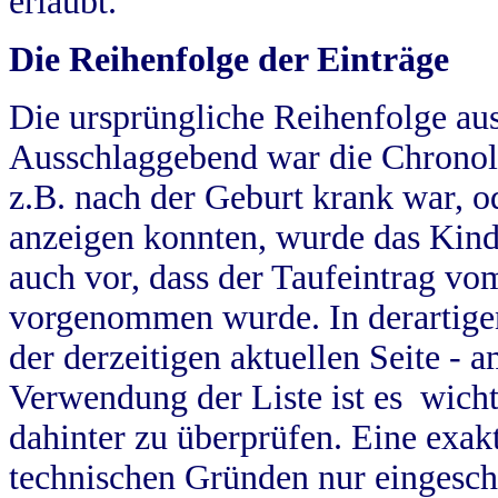
erlaubt.
Die Reihenfolge der Einträge
Die ursprüngliche Reihenfolge au
Ausschlaggebend war die Chronol
z.B. nach der Geburt krank war, od
anzeigen konnten, wurde das Kind
auch vor, dass der Taufeintrag vo
vorgenommen wurde. In derartigen
der derzeitigen aktuellen Seite -
Verwendung der Liste ist es wich
dahinter zu überprüfen. Eine exa
technischen Gründen nur eingesch