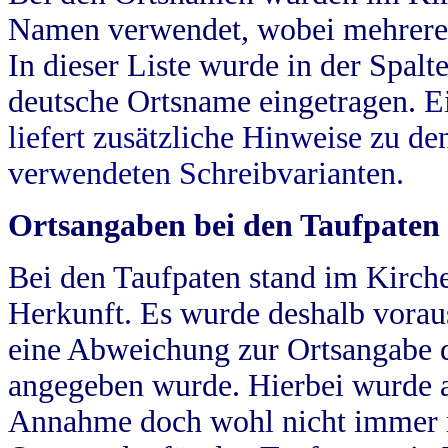
Namen verwendet, wobei mehrere
In dieser Liste wurde in der Spalt
deutsche Ortsname eingetragen.
E
liefert zusätzliche Hinweise zu 
verwendeten Schreibvarianten.
Ortsangaben bei den Taufpaten
Bei den Taufpaten stand im Kirch
Herkunft. Es wurde deshalb vorausg
eine Abweichung zur Ortsangabe d
angegeben wurde. Hierbei wurde all
Annahme doch wohl nicht immer ric