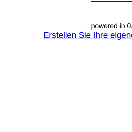
powered in 0
Erstellen Sie Ihre eig