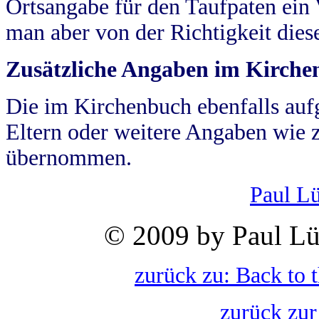
Ortsangabe für den Taufpaten ein
man aber von der Richtigkeit die
Zusätzliche Angaben im Kirch
Die im Kirchenbuch ebenfalls auf
Eltern oder weitere Angaben wie z
übernommen.
Paul L
© 2009 by Paul Lü
zurück zu: Back to 
zurück zur