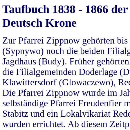
Taufbuch 1838 - 1866 der
Deutsch Krone
Zur Pfarrei Zippnow gehörten bi
(Sypnywo) noch die beiden Filial
Jagdhaus (Budy). Früher gehörten 
die Filialgemeinden Doderlage (D
Klawittersdorf (Glowaczewo), Red
Die Pfarrei Zippnow wurde im Jah
selbständige Pfarrei Freudenfier m
Stabitz und ein Lokalvikariat Red
wurden errichtet. Ab diesem Zeitp