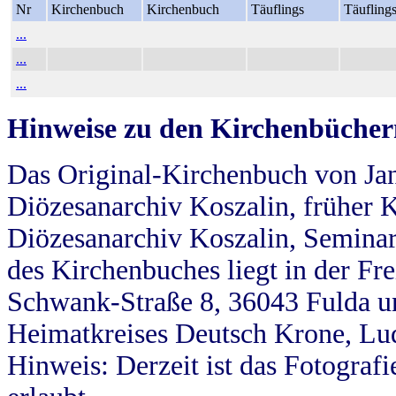
Nr
Kirchenbuch
Kirchenbuch
Täuflings
Täufling
...
...
...
Hinweise zu den Kirchenbücher
Das Original-Kirchenbuch von Jan
Diözesanarchiv Koszalin, früher Kö
Diözesanarchiv Koszalin, Seminar
des Kirchenbuches liegt in der Fr
Schwank-Straße 8, 36043 Fulda u
Heimatkreises Deutsch Krone, Lu
Hinweis: Derzeit ist das Fotograf