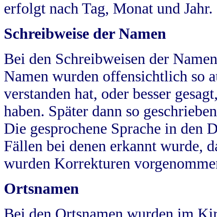
erfolgt nach Tag, Monat und Jahr.
Schreibweise der Namen
Bei den Schreibweisen der Namen
Namen wurden offensichtlich so a
verstanden hat, oder besser gesag
haben. Später dann so geschrieben
Die gesprochene Sprache in den Dö
Fällen bei denen erkannt wurde, da
wurden Korrekturen vorgenomme
Ortsnamen
Bei den Ortsnamen wurden im Kir