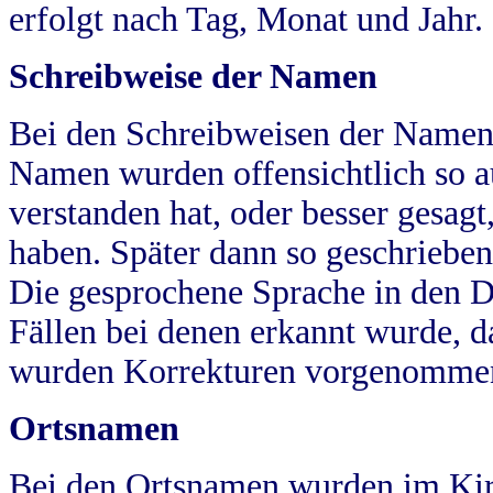
erfolgt nach Tag, Monat und Jahr.
Schreibweise der Namen
Bei den Schreibweisen der Namen
Namen wurden offensichtlich so a
verstanden hat, oder besser gesag
haben. Später dann so geschrieben
Die gesprochene Sprache in den Dö
Fällen bei denen erkannt wurde, da
wurden Korrekturen vorgenomme
Ortsnamen
Bei den Ortsnamen wurden im Kir