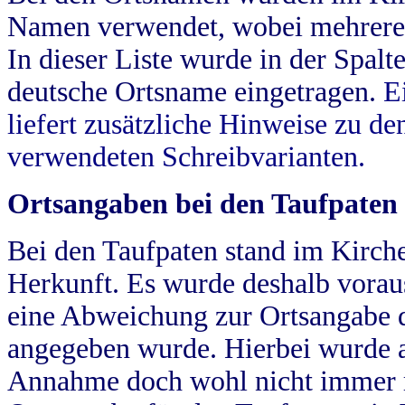
Namen verwendet, wobei mehrere
In dieser Liste wurde in der Spalt
deutsche Ortsname eingetragen.
E
liefert zusätzliche Hinweise zu 
verwendeten Schreibvarianten.
Ortsangaben bei den Taufpaten
Bei den Taufpaten stand im Kirch
Herkunft. Es wurde deshalb vorausg
eine Abweichung zur Ortsangabe d
angegeben wurde. Hierbei wurde all
Annahme doch wohl nicht immer ric