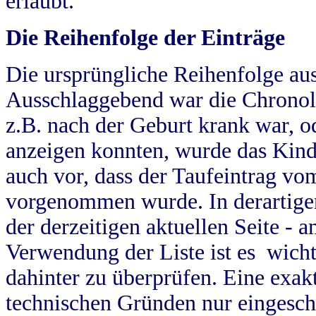
erlaubt.
Die Reihenfolge der Einträge
Die ursprüngliche Reihenfolge au
Ausschlaggebend war die Chronol
z.B. nach der Geburt krank war, od
anzeigen konnten, wurde das Kind
auch vor, dass der Taufeintrag vo
vorgenommen wurde. In derartigen
der derzeitigen aktuellen Seite -
Verwendung der Liste ist es wich
dahinter zu überprüfen. Eine exa
technischen Gründen nur eingesch