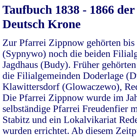
Taufbuch 1838 - 1866 der
Deutsch Krone
Zur Pfarrei Zippnow gehörten bi
(Sypnywo) noch die beiden Filial
Jagdhaus (Budy). Früher gehörten 
die Filialgemeinden Doderlage (D
Klawittersdorf (Glowaczewo), Red
Die Pfarrei Zippnow wurde im Jah
selbständige Pfarrei Freudenfier m
Stabitz und ein Lokalvikariat Red
wurden errichtet. Ab diesem Zeitp