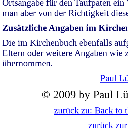
Ortsangabe für den Taufpaten ein
man aber von der Richtigkeit die
Zusätzliche Angaben im Kirch
Die im Kirchenbuch ebenfalls auf
Eltern oder weitere Angaben wie z
übernommen.
Paul L
© 2009 by Paul Lü
zurück zu: Back to 
zurück zur