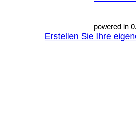
powered in 0
Erstellen Sie Ihre eig