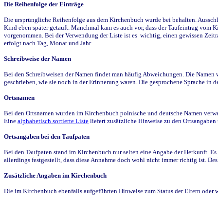
Die Reihenfolge der Einträge
Die ursprüngliche Reihenfolge aus dem Kirchenbuch wurde bei behalten. Ausschla
Kind eben später getauft. Manchmal kam es auch vor, dass der Taufeintrag vom Ki
vorgenommen. Bei der Verwendung der Liste ist es wichtig, einen gewissen Zeit
erfolgt nach Tag, Monat und Jahr.
Schreibweise der Namen
Bei den Schreibweisen der Namen findet man häufig Abweichungen. Die Namen wur
geschrieben, wie sie noch in der Erinnerung waren. Die gesprochene Sprache in de
Ortsnamen
Bei den Ortsnamen wurden im Kirchenbuch polnische und deutsche Namen verwende
Eine
alphabetisch sortierte Liste
liefert zusätzliche Hinweise zu den Ortsangabe
Ortsangaben bei den Taufpaten
Bei den Taufpaten stand im Kirchenbuch nur selten eine Angabe der Herkunft. Es 
allerdings festgestellt, dass diese Annahme doch wohl nicht immer richtig ist. D
Zusätzliche Angaben im Kirchenbuch
Die im Kirchenbuch ebenfalls aufgeführten Hinweise zum Status der Eltern oder 