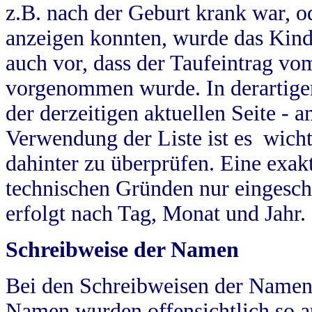
z.B. nach der Geburt krank war, od
anzeigen konnten, wurde das Kind
auch vor, dass der Taufeintrag vo
vorgenommen wurde. In derartigen
der derzeitigen aktuellen Seite -
Verwendung der Liste ist es wich
dahinter zu überprüfen. Eine exa
technischen Gründen nur eingesch
erfolgt nach Tag, Monat und Jahr.
Schreibweise der Namen
Bei den Schreibweisen der Namen
Namen wurden offensichtlich so a