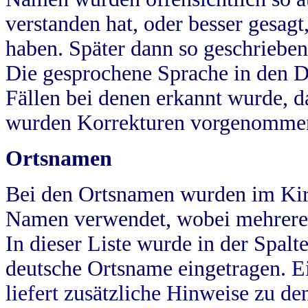
verstanden hat, oder besser gesag
haben. Später dann so geschrieben
Die gesprochene Sprache in den Dö
Fällen bei denen erkannt wurde, da
wurden Korrekturen vorgenomme
Ortsnamen
Bei den Ortsnamen wurden im Kir
Namen verwendet, wobei mehrere
In dieser Liste wurde in der Spalt
deutsche Ortsname eingetragen.
E
liefert zusätzliche Hinweise zu 