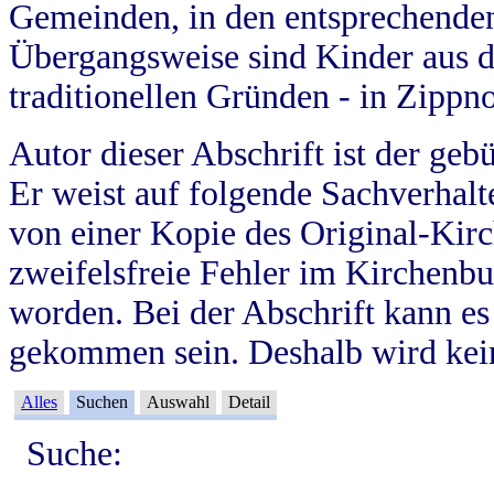
Gemeinden, in den entsprechende
Übergangsweise sind Kinder aus 
traditionellen Gründen - in Zippn
Autor dieser Abschrift ist der geb
Er weist auf folgende Sachverhalte
von einer Kopie des Original-Kirc
zweifelsfreie Fehler im Kirchenbuc
worden. Bei der Abschrift kann e
gekommen sein. Deshalb wird kein
Alles
Suchen
Auswahl
Detail
Suche: