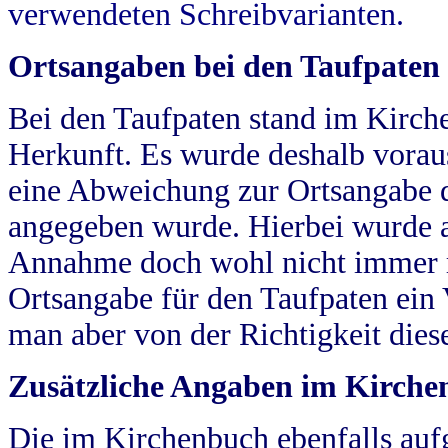
verwendeten Schreibvarianten.
Ortsangaben bei den Taufpaten
Bei den Taufpaten stand im Kirch
Herkunft. Es wurde deshalb vorausg
eine Abweichung zur Ortsangabe d
angegeben wurde. Hierbei wurde all
Annahme doch wohl nicht immer ric
Ortsangabe für den Taufpaten ein
man aber von der Richtigkeit die
Zusätzliche Angaben im Kirch
Die im Kirchenbuch ebenfalls auf