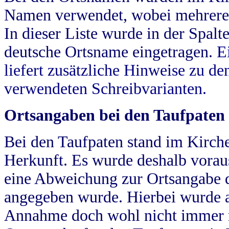
Namen verwendet, wobei mehrere
In dieser Liste wurde in der Spalt
deutsche Ortsname eingetragen.
E
liefert zusätzliche Hinweise zu 
verwendeten Schreibvarianten.
Ortsangaben bei den Taufpaten
Bei den Taufpaten stand im Kirch
Herkunft. Es wurde deshalb vorausg
eine Abweichung zur Ortsangabe d
angegeben wurde. Hierbei wurde all
Annahme doch wohl nicht immer ric