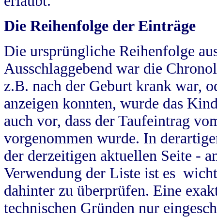
erlaubt.
Die Reihenfolge der Einträge
Die ursprüngliche Reihenfolge au
Ausschlaggebend war die Chronol
z.B. nach der Geburt krank war, od
anzeigen konnten, wurde das Kind
auch vor, dass der Taufeintrag vo
vorgenommen wurde. In derartigen
der derzeitigen aktuellen Seite -
Verwendung der Liste ist es wich
dahinter zu überprüfen. Eine exa
technischen Gründen nur eingesch