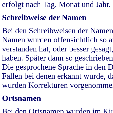
erfolgt nach Tag, Monat und Jahr.
Schreibweise der Namen
Bei den Schreibweisen der Namen
Namen wurden offensichtlich so a
verstanden hat, oder besser gesag
haben. Später dann so geschrieben
Die gesprochene Sprache in den Dö
Fällen bei denen erkannt wurde, da
wurden Korrekturen vorgenomme
Ortsnamen
Bei den Ortsnamen wurden im Kir