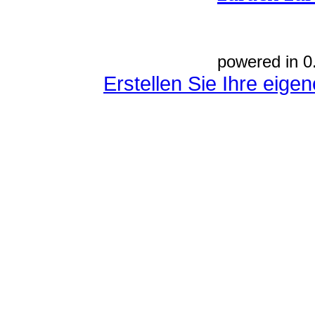
powered in 0
Erstellen Sie Ihre eig