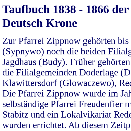
Taufbuch 1838 - 1866 der
Deutsch Krone
Zur Pfarrei Zippnow gehörten bi
(Sypnywo) noch die beiden Filial
Jagdhaus (Budy). Früher gehörten 
die Filialgemeinden Doderlage (D
Klawittersdorf (Glowaczewo), Red
Die Pfarrei Zippnow wurde im Jah
selbständige Pfarrei Freudenfier m
Stabitz und ein Lokalvikariat Red
wurden errichtet. Ab diesem Zeitp