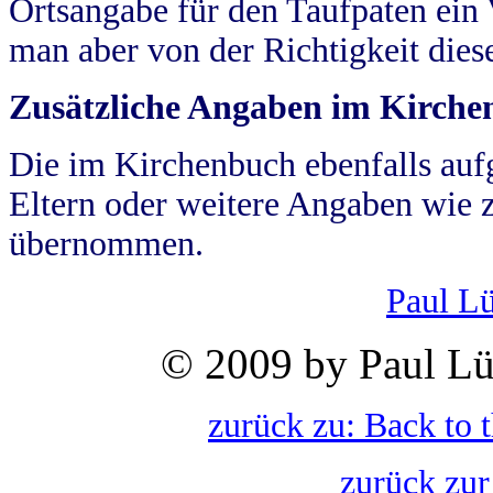
Ortsangabe für den Taufpaten ein
man aber von der Richtigkeit die
Zusätzliche Angaben im Kirch
Die im Kirchenbuch ebenfalls auf
Eltern oder weitere Angaben wie z
übernommen.
Paul L
© 2009 by Paul Lü
zurück zu: Back to 
zurück zur