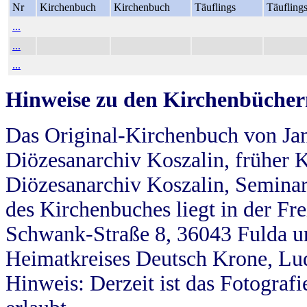
Nr
Kirchenbuch
Kirchenbuch
Täuflings
Täufling
...
...
...
Hinweise zu den Kirchenbücher
Das Original-Kirchenbuch von Jan
Diözesanarchiv Koszalin, früher Kö
Diözesanarchiv Koszalin, Seminar
des Kirchenbuches liegt in der Fr
Schwank-Straße 8, 36043 Fulda u
Heimatkreises Deutsch Krone, Lu
Hinweis: Derzeit ist das Fotograf