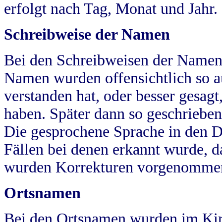
erfolgt nach Tag, Monat und Jahr.
Schreibweise der Namen
Bei den Schreibweisen der Namen
Namen wurden offensichtlich so a
verstanden hat, oder besser gesag
haben. Später dann so geschrieben
Die gesprochene Sprache in den Dö
Fällen bei denen erkannt wurde, da
wurden Korrekturen vorgenomme
Ortsnamen
Bei den Ortsnamen wurden im Kir