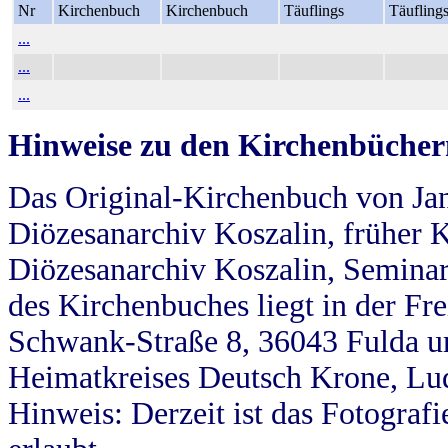
Nr
Kirchenbuch
Kirchenbuch
Täuflings
Täufling
...
...
...
Hinweise zu den Kirchenbücher
Das Original-Kirchenbuch von Jan
Diözesanarchiv Koszalin, früher Kö
Diözesanarchiv Koszalin, Seminar
des Kirchenbuches liegt in der Fr
Schwank-Straße 8, 36043 Fulda u
Heimatkreises Deutsch Krone, Lu
Hinweis: Derzeit ist das Fotograf