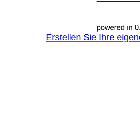
powered in 0
Erstellen Sie Ihre eig