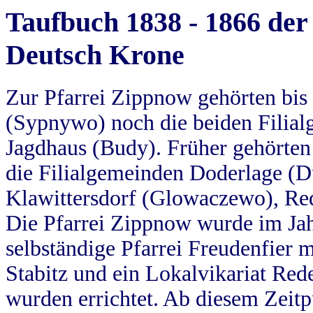
Taufbuch 1838 - 1866 der
Deutsch Krone
Zur Pfarrei Zippnow gehörten bi
(Sypnywo) noch die beiden Filial
Jagdhaus (Budy). Früher gehörten 
die Filialgemeinden Doderlage (D
Klawittersdorf (Glowaczewo), Red
Die Pfarrei Zippnow wurde im Jah
selbständige Pfarrei Freudenfier m
Stabitz und ein Lokalvikariat Red
wurden errichtet. Ab diesem Zeitp