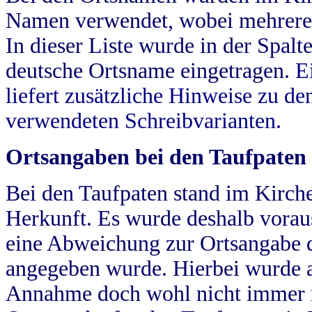
Namen verwendet, wobei mehrere
In dieser Liste wurde in der Spalt
deutsche Ortsname eingetragen.
E
liefert zusätzliche Hinweise zu 
verwendeten Schreibvarianten.
Ortsangaben bei den Taufpaten
Bei den Taufpaten stand im Kirch
Herkunft. Es wurde deshalb vorausg
eine Abweichung zur Ortsangabe d
angegeben wurde. Hierbei wurde all
Annahme doch wohl nicht immer ric