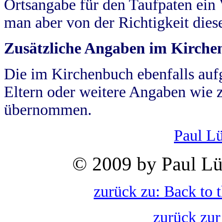
Ortsangabe für den Taufpaten ein
man aber von der Richtigkeit die
Zusätzliche Angaben im Kirch
Die im Kirchenbuch ebenfalls auf
Eltern oder weitere Angaben wie z
übernommen.
Paul L
© 2009 by Paul Lü
zurück zu: Back to 
zurück zur