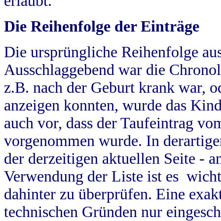
erlaubt.
Die Reihenfolge der Einträge
Die ursprüngliche Reihenfolge au
Ausschlaggebend war die Chronol
z.B. nach der Geburt krank war, od
anzeigen konnten, wurde das Kind
auch vor, dass der Taufeintrag vo
vorgenommen wurde. In derartigen
der derzeitigen aktuellen Seite -
Verwendung der Liste ist es wich
dahinter zu überprüfen. Eine exa
technischen Gründen nur eingesch