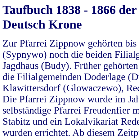
Taufbuch 1838 - 1866 der
Deutsch Krone
Zur Pfarrei Zippnow gehörten bi
(Sypnywo) noch die beiden Filial
Jagdhaus (Budy). Früher gehörten 
die Filialgemeinden Doderlage (D
Klawittersdorf (Glowaczewo), Red
Die Pfarrei Zippnow wurde im Jah
selbständige Pfarrei Freudenfier m
Stabitz und ein Lokalvikariat Red
wurden errichtet. Ab diesem Zeitp