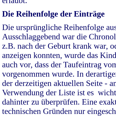
erlaubt.
Die Reihenfolge der Einträge
Die ursprüngliche Reihenfolge au
Ausschlaggebend war die Chronol
z.B. nach der Geburt krank war, od
anzeigen konnten, wurde das Kind
auch vor, dass der Taufeintrag vo
vorgenommen wurde. In derartigen
der derzeitigen aktuellen Seite -
Verwendung der Liste ist es wich
dahinter zu überprüfen. Eine exa
technischen Gründen nur eingesch