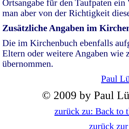
Ortsangabe für den Taufpaten ein
man aber von der Richtigkeit die
Zusätzliche Angaben im Kirch
Die im Kirchenbuch ebenfalls auf
Eltern oder weitere Angaben wie z
übernommen.
Paul L
© 2009 by Paul Lü
zurück zu: Back to 
zurück zur