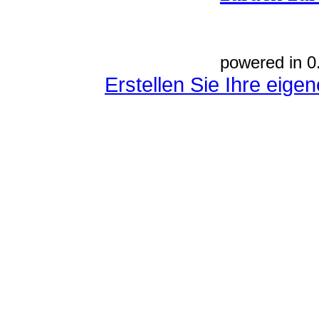
powered in 0
Erstellen Sie Ihre eig