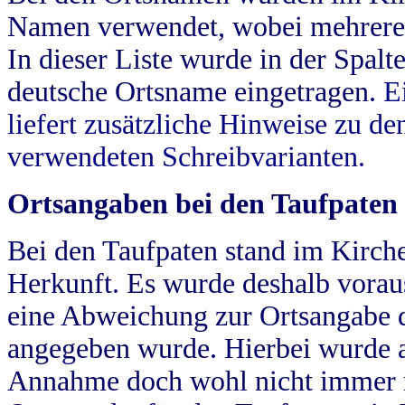
Namen verwendet, wobei mehrere
In dieser Liste wurde in der Spalt
deutsche Ortsname eingetragen.
E
liefert zusätzliche Hinweise zu 
verwendeten Schreibvarianten.
Ortsangaben bei den Taufpaten
Bei den Taufpaten stand im Kirch
Herkunft. Es wurde deshalb vorausg
eine Abweichung zur Ortsangabe d
angegeben wurde. Hierbei wurde all
Annahme doch wohl nicht immer ric