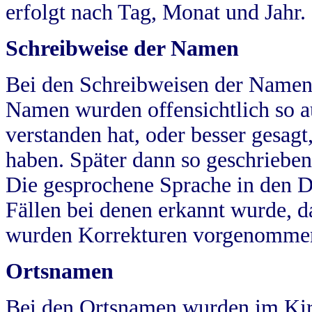
erfolgt nach Tag, Monat und Jahr.
Schreibweise der Namen
Bei den Schreibweisen der Namen
Namen wurden offensichtlich so a
verstanden hat, oder besser gesag
haben. Später dann so geschrieben
Die gesprochene Sprache in den Dö
Fällen bei denen erkannt wurde, da
wurden Korrekturen vorgenomme
Ortsnamen
Bei den Ortsnamen wurden im Kir