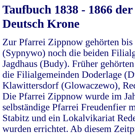
Taufbuch 1838 - 1866 der
Deutsch Krone
Zur Pfarrei Zippnow gehörten bi
(Sypnywo) noch die beiden Filial
Jagdhaus (Budy). Früher gehörten 
die Filialgemeinden Doderlage (D
Klawittersdorf (Glowaczewo), Red
Die Pfarrei Zippnow wurde im Jah
selbständige Pfarrei Freudenfier m
Stabitz und ein Lokalvikariat Red
wurden errichtet. Ab diesem Zeitp