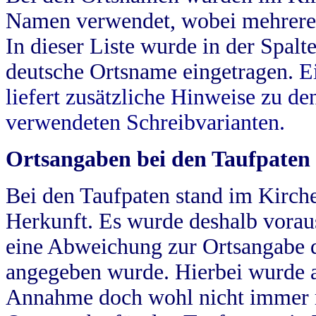
Namen verwendet, wobei mehrere
In dieser Liste wurde in der Spalt
deutsche Ortsname eingetragen.
E
liefert zusätzliche Hinweise zu 
verwendeten Schreibvarianten.
Ortsangaben bei den Taufpaten
Bei den Taufpaten stand im Kirch
Herkunft. Es wurde deshalb vorausg
eine Abweichung zur Ortsangabe d
angegeben wurde. Hierbei wurde all
Annahme doch wohl nicht immer ric