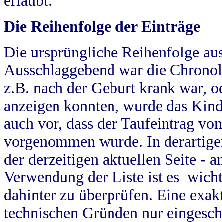
erlaubt.
Die Reihenfolge der Einträge
Die ursprüngliche Reihenfolge au
Ausschlaggebend war die Chronol
z.B. nach der Geburt krank war, od
anzeigen konnten, wurde das Kind
auch vor, dass der Taufeintrag vo
vorgenommen wurde. In derartigen
der derzeitigen aktuellen Seite -
Verwendung der Liste ist es wich
dahinter zu überprüfen. Eine exa
technischen Gründen nur eingesch