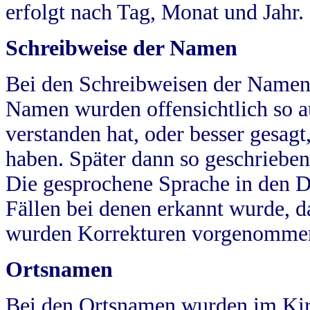
erfolgt nach Tag, Monat und Jahr.
Schreibweise der Namen
Bei den Schreibweisen der Namen
Namen wurden offensichtlich so a
verstanden hat, oder besser gesag
haben. Später dann so geschrieben
Die gesprochene Sprache in den Dö
Fällen bei denen erkannt wurde, da
wurden Korrekturen vorgenomme
Ortsnamen
Bei den Ortsnamen wurden im Kir