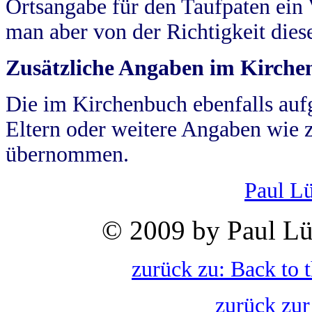
Ortsangabe für den Taufpaten ein
man aber von der Richtigkeit die
Zusätzliche Angaben im Kirch
Die im Kirchenbuch ebenfalls auf
Eltern oder weitere Angaben wie z
übernommen.
Paul L
© 2009 by Paul Lü
zurück zu: Back to 
zurück zur