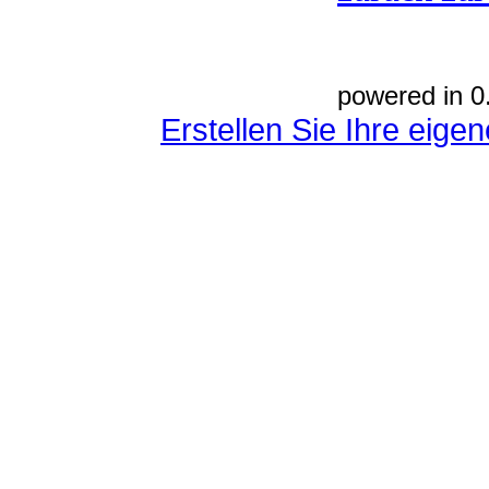
powered in 0
Erstellen Sie Ihre eig