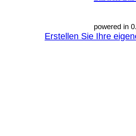
powered in 0
Erstellen Sie Ihre eig