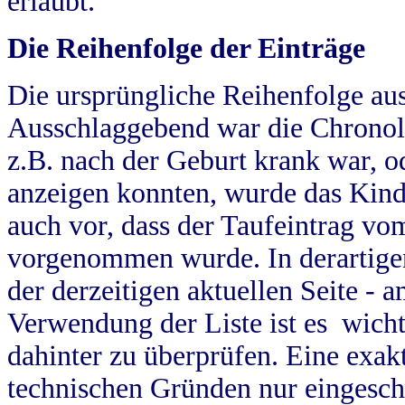
erlaubt.
Die Reihenfolge der Einträge
Die ursprüngliche Reihenfolge au
Ausschlaggebend war die Chronol
z.B. nach der Geburt krank war, od
anzeigen konnten, wurde das Kind
auch vor, dass der Taufeintrag vo
vorgenommen wurde. In derartigen
der derzeitigen aktuellen Seite -
Verwendung der Liste ist es wich
dahinter zu überprüfen. Eine exa
technischen Gründen nur eingesch