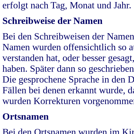
erfolgt nach Tag, Monat und Jahr.
Schreibweise der Namen
Bei den Schreibweisen der Namen
Namen wurden offensichtlich so a
verstanden hat, oder besser gesag
haben. Später dann so geschrieben
Die gesprochene Sprache in den Dö
Fällen bei denen erkannt wurde, da
wurden Korrekturen vorgenomme
Ortsnamen
Bei den Ortsnamen wurden im Kir