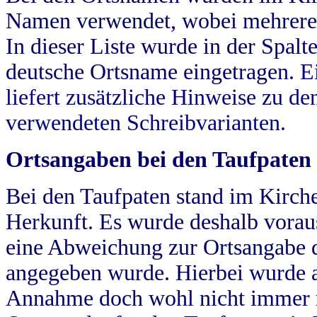
Namen verwendet, wobei mehrere
In dieser Liste wurde in der Spalt
deutsche Ortsname eingetragen.
E
liefert zusätzliche Hinweise zu 
verwendeten Schreibvarianten.
Ortsangaben bei den Taufpaten
Bei den Taufpaten stand im Kirch
Herkunft. Es wurde deshalb vorausg
eine Abweichung zur Ortsangabe d
angegeben wurde. Hierbei wurde all
Annahme doch wohl nicht immer ric