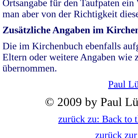
Ortsangabe für den Taufpaten ein
man aber von der Richtigkeit die
Zusätzliche Angaben im Kirch
Die im Kirchenbuch ebenfalls auf
Eltern oder weitere Angaben wie z
übernommen.
Paul L
© 2009 by Paul Lü
zurück zu: Back to 
zurück zur