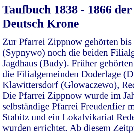
Taufbuch 1838 - 1866 der
Deutsch Krone
Zur Pfarrei Zippnow gehörten bi
(Sypnywo) noch die beiden Filial
Jagdhaus (Budy). Früher gehörten 
die Filialgemeinden Doderlage (D
Klawittersdorf (Glowaczewo), Red
Die Pfarrei Zippnow wurde im Jah
selbständige Pfarrei Freudenfier m
Stabitz und ein Lokalvikariat Red
wurden errichtet. Ab diesem Zeitp