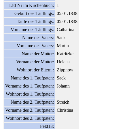
Lfd-Nr im Kirchenbuch:
1
Geburt des Täuflings:
05.01.1838
Taufe des Täuflings:
05.01.1838
Vorname des Täuflings:
Catharina
Name des Vaters:
Sack
Vorname des Vaters:
Martin
Name der Mutter:
Katritzke
Vorname der Mutter:
Helena
Wohnort der Eltern :
Zippnow
Name des 1. Taufpaten:
Sack
Vorname des 1. Taufpaten:
Johann
Wohnort des 1. Taufpaten:
Name des 2. Taufpaten:
Streich
Vorname des 2. Taufpaten:
Christina
Wohnort des 2. Taufpaten:
Feld18: