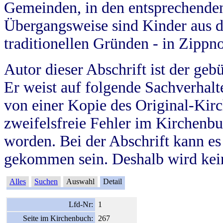
Gemeinden, in den entsprechende
Übergangsweise sind Kinder aus 
traditionellen Gründen - in Zippn
Autor dieser Abschrift ist der geb
Er weist auf folgende Sachverhalte
von einer Kopie des Original-Kirc
zweifelsfreie Fehler im Kirchenbuc
worden. Bei der Abschrift kann e
gekommen sein. Deshalb wird kein
Alles
Suchen
Auswahl
Detail
Lfd-Nr:
1
Seite im Kirchenbuch:
267