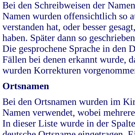
Bei den Schreibweisen der Namen
Namen wurden offensichtlich so a
verstanden hat, oder besser gesag
haben. Später dann so geschrieben
Die gesprochene Sprache in den Dö
Fällen bei denen erkannt wurde, da
wurden Korrekturen vorgenomme
Ortsnamen
Bei den Ortsnamen wurden im Kir
Namen verwendet, wobei mehrere
In dieser Liste wurde in der Spalt
deutsche Ortsname eingetragen.
E