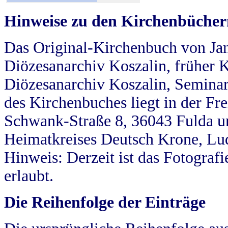
Hinweise zu den Kirchenbücher
Das Original-Kirchenbuch von Jan
Diözesanarchiv Koszalin, früher Kö
Diözesanarchiv Koszalin, Seminar
des Kirchenbuches liegt in der Fr
Schwank-Straße 8, 36043 Fulda u
Heimatkreises Deutsch Krone, Lu
Hinweis: Derzeit ist das Fotograf
erlaubt.
Die Reihenfolge der Einträge