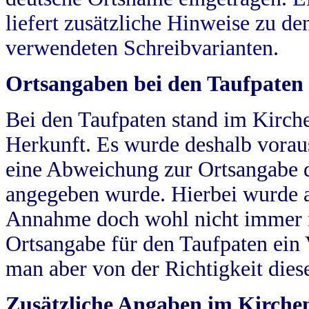
liefert zusätzliche Hinweise zu 
verwendeten Schreibvarianten.
Ortsangaben bei den Taufpaten
Bei den Taufpaten stand im Kirch
Herkunft. Es wurde deshalb vorausg
eine Abweichung zur Ortsangabe d
angegeben wurde. Hierbei wurde all
Annahme doch wohl nicht immer ric
Ortsangabe für den Taufpaten ein
man aber von der Richtigkeit die
Zusätzliche Angaben im Kirch