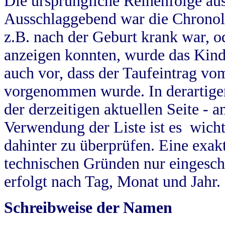
Die ursprüngliche Reihenfolge au
Ausschlaggebend war die Chronol
z.B. nach der Geburt krank war, od
anzeigen konnten, wurde das Kind
auch vor, dass der Taufeintrag vo
vorgenommen wurde. In derartigen
der derzeitigen aktuellen Seite -
Verwendung der Liste ist es wich
dahinter zu überprüfen. Eine exa
technischen Gründen nur eingesch
erfolgt nach Tag, Monat und Jahr.
Schreibweise der Namen