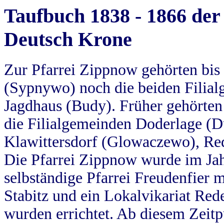
Taufbuch 1838 - 1866 der
Deutsch Krone
Zur Pfarrei Zippnow gehörten bi
(Sypnywo) noch die beiden Filial
Jagdhaus (Budy). Früher gehörten 
die Filialgemeinden Doderlage (D
Klawittersdorf (Glowaczewo), Red
Die Pfarrei Zippnow wurde im Jah
selbständige Pfarrei Freudenfier m
Stabitz und ein Lokalvikariat Red
wurden errichtet. Ab diesem Zeitp