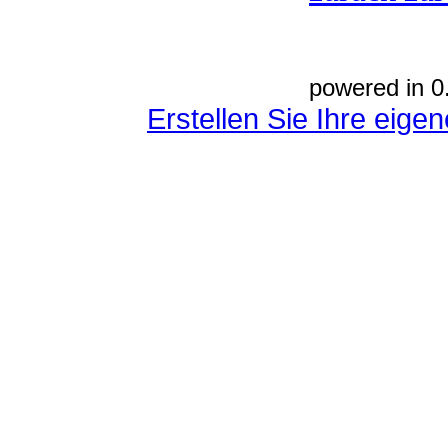
powered in 0
Erstellen Sie Ihre eig