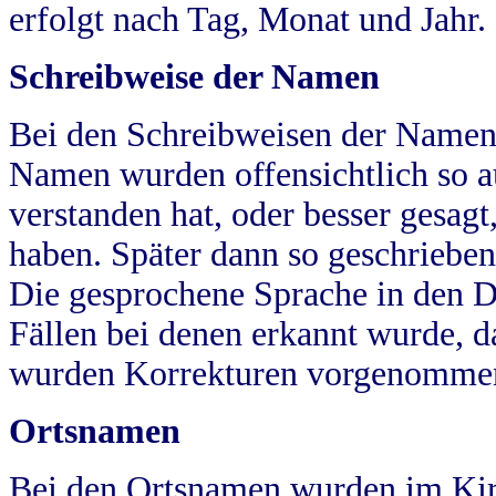
erfolgt nach Tag, Monat und Jahr.
Schreibweise der Namen
Bei den Schreibweisen der Namen
Namen wurden offensichtlich so a
verstanden hat, oder besser gesag
haben. Später dann so geschrieben
Die gesprochene Sprache in den Dö
Fällen bei denen erkannt wurde, da
wurden Korrekturen vorgenomme
Ortsnamen
Bei den Ortsnamen wurden im Kir