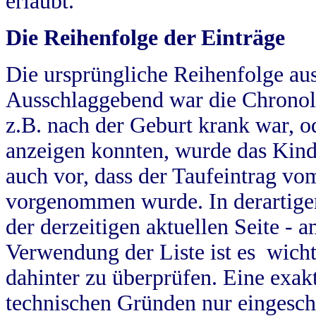
erlaubt.
Die Reihenfolge der Einträge
Die ursprüngliche Reihenfolge au
Ausschlaggebend war die Chronol
z.B. nach der Geburt krank war, od
anzeigen konnten, wurde das Kind
auch vor, dass der Taufeintrag vo
vorgenommen wurde. In derartigen
der derzeitigen aktuellen Seite -
Verwendung der Liste ist es wich
dahinter zu überprüfen. Eine exa
technischen Gründen nur eingesch