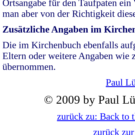
Ortsangabe für den Taufpaten ein
man aber von der Richtigkeit die
Zusätzliche Angaben im Kirch
Die im Kirchenbuch ebenfalls auf
Eltern oder weitere Angaben wie z
übernommen.
Paul L
© 2009 by Paul Lü
zurück zu: Back to 
zurück zur