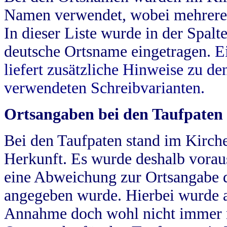
Namen verwendet, wobei mehrere
In dieser Liste wurde in der Spalt
deutsche Ortsname eingetragen.
E
liefert zusätzliche Hinweise zu 
verwendeten Schreibvarianten.
Ortsangaben bei den Taufpaten
Bei den Taufpaten stand im Kirch
Herkunft. Es wurde deshalb vorausg
eine Abweichung zur Ortsangabe d
angegeben wurde. Hierbei wurde all
Annahme doch wohl nicht immer ric