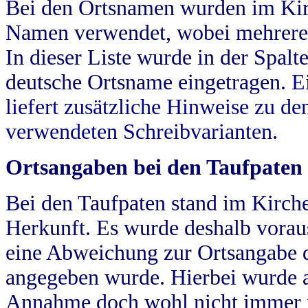
Bei den Ortsnamen wurden im Kir
Namen verwendet, wobei mehrere
In dieser Liste wurde in der Spalt
deutsche Ortsname eingetragen.
E
liefert zusätzliche Hinweise zu 
verwendeten Schreibvarianten.
Ortsangaben bei den Taufpaten
Bei den Taufpaten stand im Kirch
Herkunft. Es wurde deshalb vorausg
eine Abweichung zur Ortsangabe d
angegeben wurde. Hierbei wurde all
Annahme doch wohl nicht immer ric