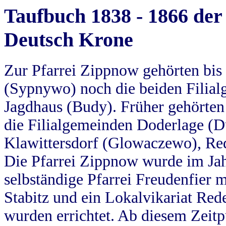
Taufbuch 1838 - 1866 der
Deutsch Krone
Zur Pfarrei Zippnow gehörten bi
(Sypnywo) noch die beiden Filial
Jagdhaus (Budy). Früher gehörten 
die Filialgemeinden Doderlage (D
Klawittersdorf (Glowaczewo), Red
Die Pfarrei Zippnow wurde im Jah
selbständige Pfarrei Freudenfier m
Stabitz und ein Lokalvikariat Red
wurden errichtet. Ab diesem Zeitp