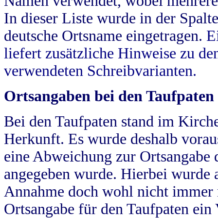
Namen verwendet, wobei mehrere
In dieser Liste wurde in der Spalt
deutsche Ortsname eingetragen.
E
liefert zusätzliche Hinweise zu 
verwendeten Schreibvarianten.
Ortsangaben bei den Taufpaten
Bei den Taufpaten stand im Kirch
Herkunft. Es wurde deshalb vorausg
eine Abweichung zur Ortsangabe d
angegeben wurde. Hierbei wurde all
Annahme doch wohl nicht immer ric
Ortsangabe für den Taufpaten ein