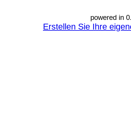
powered in 0
Erstellen Sie Ihre eig