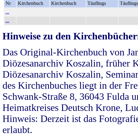
Nr
Kirchenbuch
Kirchenbuch
Täuflings
Täufling
...
...
Hinweise zu den Kirchenbücher
Das Original-Kirchenbuch von Jan
Diözesanarchiv Koszalin, früher Kö
Diözesanarchiv Koszalin, Seminar
des Kirchenbuches liegt in der Fr
Schwank-Straße 8, 36043 Fulda u
Heimatkreises Deutsch Krone, Lu
Hinweis: Derzeit ist das Fotograf
erlaubt.