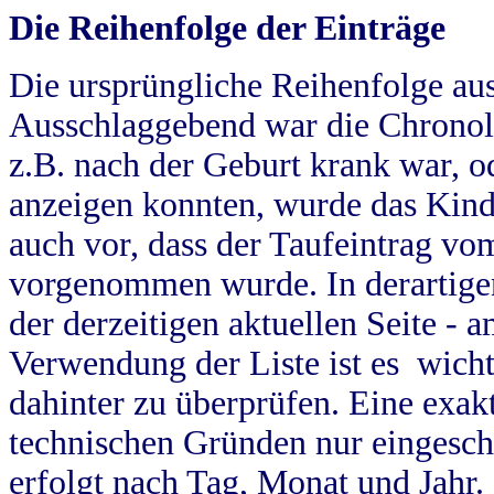
Die Reihenfolge der Einträge
Die ursprüngliche Reihenfolge au
Ausschlaggebend war die Chronol
z.B. nach der Geburt krank war, od
anzeigen konnten, wurde das Kind
auch vor, dass der Taufeintrag vo
vorgenommen wurde. In derartigen
der derzeitigen aktuellen Seite -
Verwendung der Liste ist es wich
dahinter zu überprüfen. Eine exa
technischen Gründen nur eingesch
erfolgt nach Tag, Monat und Jahr.