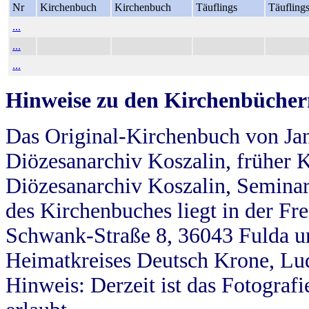
Nr
Kirchenbuch
Kirchenbuch
Täuflings
Täufling
...
...
...
Hinweise zu den Kirchenbücher
Das Original-Kirchenbuch von Jan
Diözesanarchiv Koszalin, früher Kö
Diözesanarchiv Koszalin, Seminar
des Kirchenbuches liegt in der Fr
Schwank-Straße 8, 36043 Fulda u
Heimatkreises Deutsch Krone, Lu
Hinweis: Derzeit ist das Fotograf