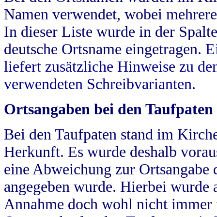
Namen verwendet, wobei mehrere
In dieser Liste wurde in der Spalt
deutsche Ortsname eingetragen.
E
liefert zusätzliche Hinweise zu 
verwendeten Schreibvarianten.
Ortsangaben bei den Taufpaten
Bei den Taufpaten stand im Kirch
Herkunft. Es wurde deshalb vorausg
eine Abweichung zur Ortsangabe d
angegeben wurde. Hierbei wurde all
Annahme doch wohl nicht immer ric