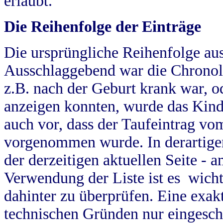
erlaubt.
Die Reihenfolge der Einträge
Die ursprüngliche Reihenfolge au
Ausschlaggebend war die Chronol
z.B. nach der Geburt krank war, od
anzeigen konnten, wurde das Kind
auch vor, dass der Taufeintrag vo
vorgenommen wurde. In derartigen
der derzeitigen aktuellen Seite -
Verwendung der Liste ist es wich
dahinter zu überprüfen. Eine exa
technischen Gründen nur eingesch