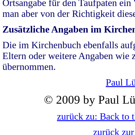
Ortsangabe für den Taufpaten ein
man aber von der Richtigkeit die
Zusätzliche Angaben im Kirch
Die im Kirchenbuch ebenfalls auf
Eltern oder weitere Angaben wie z
übernommen.
Paul L
© 2009 by Paul Lü
zurück zu: Back to 
zurück zur