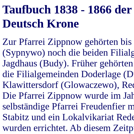
Taufbuch 1838 - 1866 der
Deutsch Krone
Zur Pfarrei Zippnow gehörten bi
(Sypnywo) noch die beiden Filial
Jagdhaus (Budy). Früher gehörten 
die Filialgemeinden Doderlage (D
Klawittersdorf (Glowaczewo), Red
Die Pfarrei Zippnow wurde im Jah
selbständige Pfarrei Freudenfier m
Stabitz und ein Lokalvikariat Red
wurden errichtet. Ab diesem Zeitp