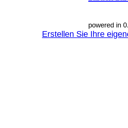
powered in 0
Erstellen Sie Ihre eig