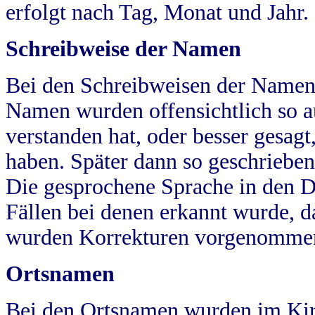
erfolgt nach Tag, Monat und Jahr.
Schreibweise der Namen
Bei den Schreibweisen der Namen
Namen wurden offensichtlich so a
verstanden hat, oder besser gesag
haben. Später dann so geschrieben
Die gesprochene Sprache in den Dö
Fällen bei denen erkannt wurde, da
wurden Korrekturen vorgenomme
Ortsnamen
Bei den Ortsnamen wurden im Kir