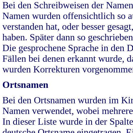
Bei den Schreibweisen der Namen
Namen wurden offensichtlich so a
verstanden hat, oder besser gesag
haben. Später dann so geschrieben
Die gesprochene Sprache in den Dö
Fällen bei denen erkannt wurde, da
wurden Korrekturen vorgenomme
Ortsnamen
Bei den Ortsnamen wurden im Kir
Namen verwendet, wobei mehrere
In dieser Liste wurde in der Spalt
deutsche Ortsname eingetragen.
E