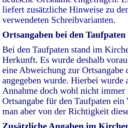
liefert zusätzliche Hinweise zu 
verwendeten Schreibvarianten.
Ortsangaben bei den Taufpaten
Bei den Taufpaten stand im Kirch
Herkunft. Es wurde deshalb vorausg
eine Abweichung zur Ortsangabe d
angegeben wurde. Hierbei wurde all
Annahme doch wohl nicht immer ric
Ortsangabe für den Taufpaten ein
man aber von der Richtigkeit die
Zusätzliche Angaben im Kirch