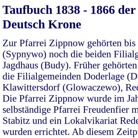
Taufbuch 1838 - 1866 der
Deutsch Krone
Zur Pfarrei Zippnow gehörten bi
(Sypnywo) noch die beiden Filial
Jagdhaus (Budy). Früher gehörten 
die Filialgemeinden Doderlage (D
Klawittersdorf (Glowaczewo), Red
Die Pfarrei Zippnow wurde im Jah
selbständige Pfarrei Freudenfier m
Stabitz und ein Lokalvikariat Red
wurden errichtet. Ab diesem Zeitp