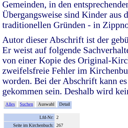
Gemeinden, in den entsprechende
Übergangsweise sind Kinder aus 
traditionellen Gründen - in Zippn
Autor dieser Abschrift ist der geb
Er weist auf folgende Sachverhalte
von einer Kopie des Original-Kirc
zweifelsfreie Fehler im Kirchenbuc
worden. Bei der Abschrift kann e
gekommen sein. Deshalb wird kein
Alles
Suchen
Auswahl
Detail
Lfd-Nr:
2
Seite im Kirchenbuch:
267