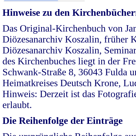
Hinweise zu den Kirchenbücher
Das Original-Kirchenbuch von Jan
Diözesanarchiv Koszalin, früher Kö
Diözesanarchiv Koszalin, Seminar
des Kirchenbuches liegt in der Fr
Schwank-Straße 8, 36043 Fulda u
Heimatkreises Deutsch Krone, Lu
Hinweis: Derzeit ist das Fotograf
erlaubt.
Die Reihenfolge der Einträge