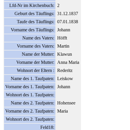
Lfd-Nr im Kirchenbuch:
2
Geburt des Täuflings:
31.12.1837
Taufe des Täuflings:
07.01.1838
Vorname des Täuflings:
Johann
Name des Vaters:
Höfft
Vorname des Vaters:
Martin
Name der Mutter:
Klawun
Vorname der Mutter:
Anna Maria
Wohnort der Eltern :
Rederitz
Name des 1. Taufpaten:
Leiskow
Vorname des 1. Taufpaten:
Johann
Wohnort des 1. Taufpaten:
Name des 2. Taufpaten:
Hohensee
Vorname des 2. Taufpaten:
Maria
Wohnort des 2. Taufpaten:
Feld18: