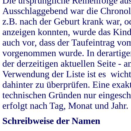
Die ursprüngliche Reihenfolge au
Ausschlaggebend war die Chronol
z.B. nach der Geburt krank war, od
anzeigen konnten, wurde das Kind
auch vor, dass der Taufeintrag vo
vorgenommen wurde. In derartigen
der derzeitigen aktuellen Seite -
Verwendung der Liste ist es wich
dahinter zu überprüfen. Eine exa
technischen Gründen nur eingesch
erfolgt nach Tag, Monat und Jahr.
Schreibweise der Namen