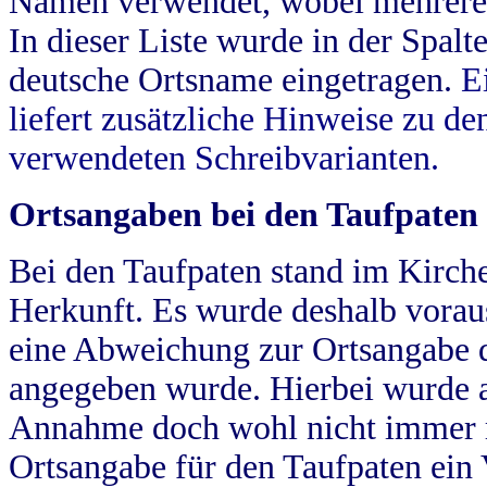
Namen verwendet, wobei mehrere
In dieser Liste wurde in der Spalt
deutsche Ortsname eingetragen.
E
liefert zusätzliche Hinweise zu 
verwendeten Schreibvarianten.
Ortsangaben bei den Taufpaten
Bei den Taufpaten stand im Kirch
Herkunft. Es wurde deshalb vorausg
eine Abweichung zur Ortsangabe d
angegeben wurde. Hierbei wurde all
Annahme doch wohl nicht immer ric
Ortsangabe für den Taufpaten ein