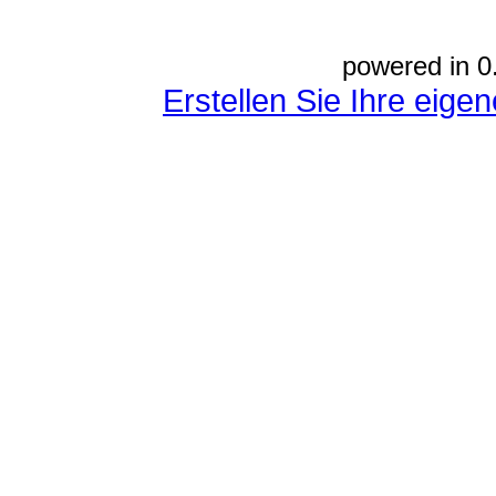
powered in 0
Erstellen Sie Ihre eig