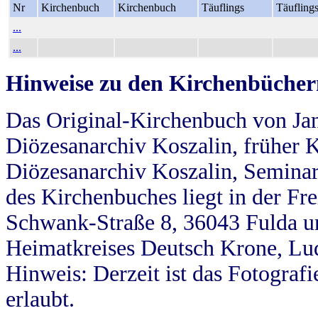
Nr
Kirchenbuch
Kirchenbuch
Täuflings
Täufling
...
...
Hinweise zu den Kirchenbücher
Das Original-Kirchenbuch von Jan
Diözesanarchiv Koszalin, früher Kö
Diözesanarchiv Koszalin, Seminar
des Kirchenbuches liegt in der Fr
Schwank-Straße 8, 36043 Fulda u
Heimatkreises Deutsch Krone, Lu
Hinweis: Derzeit ist das Fotograf
erlaubt.