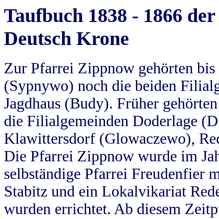
Taufbuch 1838 - 1866 der
Deutsch Krone
Zur Pfarrei Zippnow gehörten bi
(Sypnywo) noch die beiden Filial
Jagdhaus (Budy). Früher gehörten 
die Filialgemeinden Doderlage (D
Klawittersdorf (Glowaczewo), Red
Die Pfarrei Zippnow wurde im Jah
selbständige Pfarrei Freudenfier m
Stabitz und ein Lokalvikariat Red
wurden errichtet. Ab diesem Zeitp