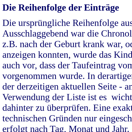
Die Reihenfolge der Einträge
Die ursprüngliche Reihenfolge au
Ausschlaggebend war die Chronol
z.B. nach der Geburt krank war, od
anzeigen konnten, wurde das Kind
auch vor, dass der Taufeintrag vo
vorgenommen wurde. In derartigen
der derzeitigen aktuellen Seite -
Verwendung der Liste ist es wich
dahinter zu überprüfen. Eine exa
technischen Gründen nur eingesch
erfolgt nach Tag, Monat und Jahr.