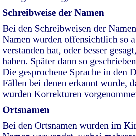
Schreibweise der Namen
Bei den Schreibweisen der Namen
Namen wurden offensichtlich so a
verstanden hat, oder besser gesag
haben. Später dann so geschrieben
Die gesprochene Sprache in den Dö
Fällen bei denen erkannt wurde, da
wurden Korrekturen vorgenomme
Ortsnamen
Bei den Ortsnamen wurden im Kir