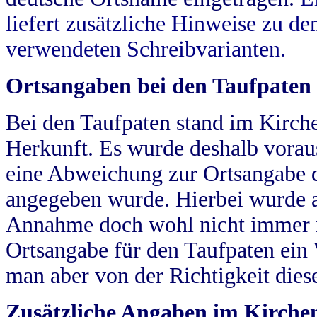
liefert zusätzliche Hinweise zu 
verwendeten Schreibvarianten.
Ortsangaben bei den Taufpaten
Bei den Taufpaten stand im Kirch
Herkunft. Es wurde deshalb vorausg
eine Abweichung zur Ortsangabe d
angegeben wurde. Hierbei wurde all
Annahme doch wohl nicht immer ric
Ortsangabe für den Taufpaten ein
man aber von der Richtigkeit die
Zusätzliche Angaben im Kirch