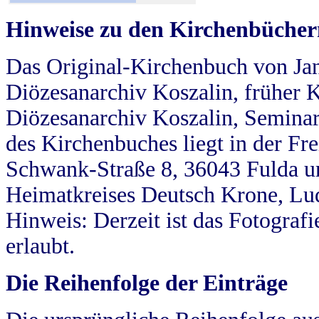
Hinweise zu den Kirchenbücher
Das Original-Kirchenbuch von Jan
Diözesanarchiv Koszalin, früher Kö
Diözesanarchiv Koszalin, Seminar
des Kirchenbuches liegt in der Fr
Schwank-Straße 8, 36043 Fulda u
Heimatkreises Deutsch Krone, Lu
Hinweis: Derzeit ist das Fotograf
erlaubt.
Die Reihenfolge der Einträge