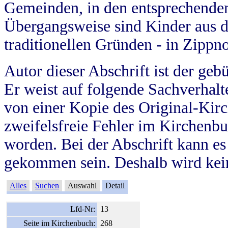
Gemeinden, in den entsprechende
Übergangsweise sind Kinder aus 
traditionellen Gründen - in Zippn
Autor dieser Abschrift ist der geb
Er weist auf folgende Sachverhalte
von einer Kopie des Original-Kirc
zweifelsfreie Fehler im Kirchenbuc
worden. Bei der Abschrift kann e
gekommen sein. Deshalb wird kein
Alles
Suchen
Auswahl
Detail
Lfd-Nr:
13
Seite im Kirchenbuch:
268