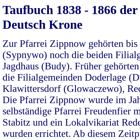
Taufbuch 1838 - 1866 der
Deutsch Krone
Zur Pfarrei Zippnow gehörten bi
(Sypnywo) noch die beiden Filial
Jagdhaus (Budy). Früher gehörten 
die Filialgemeinden Doderlage (D
Klawittersdorf (Glowaczewo), Red
Die Pfarrei Zippnow wurde im Jah
selbständige Pfarrei Freudenfier m
Stabitz und ein Lokalvikariat Red
wurden errichtet. Ab diesem Zeitp