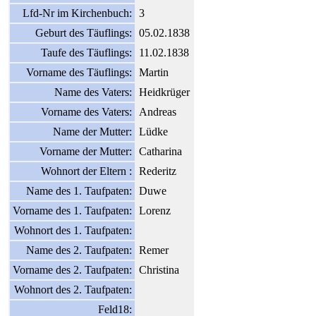
Lfd-Nr im Kirchenbuch:
3
Geburt des Täuflings:
05.02.1838
Taufe des Täuflings:
11.02.1838
Vorname des Täuflings:
Martin
Name des Vaters:
Heidkrüger
Vorname des Vaters:
Andreas
Name der Mutter:
Lüdke
Vorname der Mutter:
Catharina
Wohnort der Eltern :
Rederitz
Name des 1. Taufpaten:
Duwe
Vorname des 1. Taufpaten:
Lorenz
Wohnort des 1. Taufpaten:
Name des 2. Taufpaten:
Remer
Vorname des 2. Taufpaten:
Christina
Wohnort des 2. Taufpaten:
Feld18: