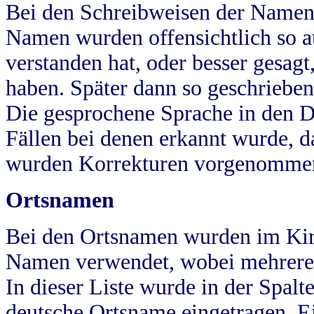
Bei den Schreibweisen der Namen
Namen wurden offensichtlich so a
verstanden hat, oder besser gesag
haben. Später dann so geschrieben
Die gesprochene Sprache in den Dö
Fällen bei denen erkannt wurde, da
wurden Korrekturen vorgenomme
Ortsnamen
Bei den Ortsnamen wurden im Kir
Namen verwendet, wobei mehrere
In dieser Liste wurde in der Spalt
deutsche Ortsname eingetragen.
E