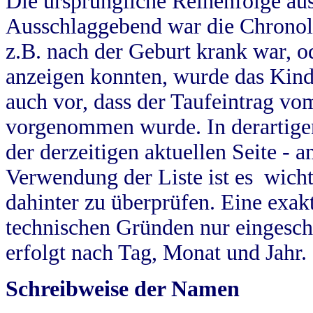
Die ursprüngliche Reihenfolge au
Ausschlaggebend war die Chronol
z.B. nach der Geburt krank war, od
anzeigen konnten, wurde das Kind
auch vor, dass der Taufeintrag vo
vorgenommen wurde. In derartigen
der derzeitigen aktuellen Seite -
Verwendung der Liste ist es wich
dahinter zu überprüfen. Eine exa
technischen Gründen nur eingesch
erfolgt nach Tag, Monat und Jahr.
Schreibweise der Namen