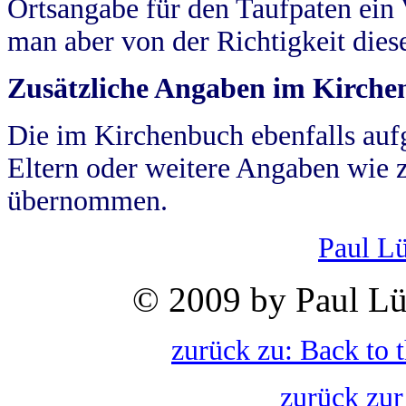
Ortsangabe für den Taufpaten ein
man aber von der Richtigkeit die
Zusätzliche Angaben im Kirch
Die im Kirchenbuch ebenfalls auf
Eltern oder weitere Angaben wie z
übernommen.
Paul L
© 2009 by Paul Lü
zurück zu: Back to 
zurück zur