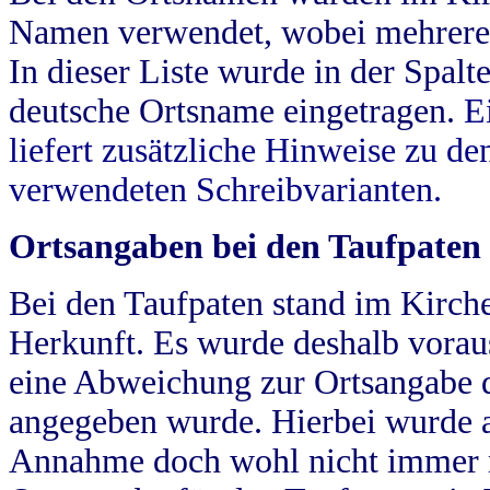
Namen verwendet, wobei mehrere
In dieser Liste wurde in der Spalt
deutsche Ortsname eingetragen.
E
liefert zusätzliche Hinweise zu 
verwendeten Schreibvarianten.
Ortsangaben bei den Taufpaten
Bei den Taufpaten stand im Kirch
Herkunft. Es wurde deshalb vorausg
eine Abweichung zur Ortsangabe d
angegeben wurde. Hierbei wurde all
Annahme doch wohl nicht immer ric