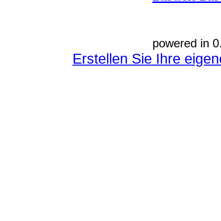
powered in 0
Erstellen Sie Ihre eig