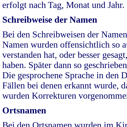
erfolgt nach Tag, Monat und Jahr.
Schreibweise der Namen
Bei den Schreibweisen der Namen
Namen wurden offensichtlich so a
verstanden hat, oder besser gesag
haben. Später dann so geschrieben
Die gesprochene Sprache in den Dö
Fällen bei denen erkannt wurde, da
wurden Korrekturen vorgenomme
Ortsnamen
Bei den Ortsnamen wurden im Kir