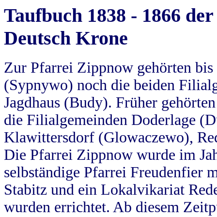
Taufbuch 1838 - 1866 der
Deutsch Krone
Zur Pfarrei Zippnow gehörten bi
(Sypnywo) noch die beiden Filial
Jagdhaus (Budy). Früher gehörten 
die Filialgemeinden Doderlage (D
Klawittersdorf (Glowaczewo), Red
Die Pfarrei Zippnow wurde im Jah
selbständige Pfarrei Freudenfier m
Stabitz und ein Lokalvikariat Red
wurden errichtet. Ab diesem Zeitp