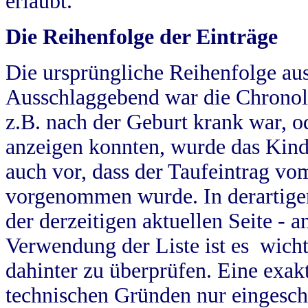
erlaubt.
Die Reihenfolge der Einträge
Die ursprüngliche Reihenfolge au
Ausschlaggebend war die Chronol
z.B. nach der Geburt krank war, od
anzeigen konnten, wurde das Kind
auch vor, dass der Taufeintrag vo
vorgenommen wurde. In derartigen
der derzeitigen aktuellen Seite -
Verwendung der Liste ist es wich
dahinter zu überprüfen. Eine exa
technischen Gründen nur eingesch