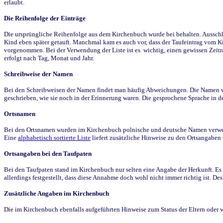
erlaubt.
Die Reihenfolge der Einträge
Die ursprüngliche Reihenfolge aus dem Kirchenbuch wurde bei behalten. Ausschla
Kind eben später getauft. Manchmal kam es auch vor, dass der Taufeintrag vom Ki
vorgenommen. Bei der Verwendung der Liste ist es wichtig, einen gewissen Zeit
erfolgt nach Tag, Monat und Jahr.
Schreibweise der Namen
Bei den Schreibweisen der Namen findet man häufig Abweichungen. Die Namen wur
geschrieben, wie sie noch in der Erinnerung waren. Die gesprochene Sprache in de
Ortsnamen
Bei den Ortsnamen wurden im Kirchenbuch polnische und deutsche Namen verwende
Eine
alphabetisch sortierte Liste
liefert zusätzliche Hinweise zu den Ortsangabe
Ortsangaben bei den Taufpaten
Bei den Taufpaten stand im Kirchenbuch nur selten eine Angabe der Herkunft. Es 
allerdings festgestellt, dass diese Annahme doch wohl nicht immer richtig ist. D
Zusätzliche Angaben im Kirchenbuch
Die im Kirchenbuch ebenfalls aufgeführten Hinweise zum Status der Eltern oder 